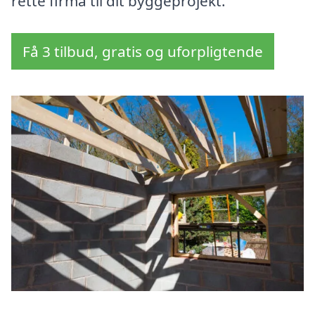
rette firma til dit byggeprojekt.
Få 3 tilbud, gratis og uforpligtende