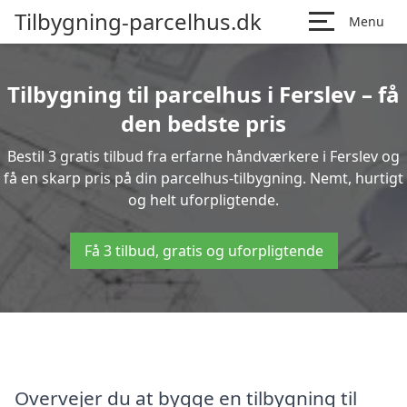
Tilbygning-parcelhus.dk
Menu
Tilbygning til parcelhus i Ferslev – få
den bedste pris
Bestil 3 gratis tilbud fra erfarne håndværkere i Ferslev og
få en skarp pris på din parcelhus-tilbygning. Nemt, hurtigt
og helt uforpligtende.
Få 3 tilbud, gratis og uforpligtende
Overvejer du at bygge en tilbygning til