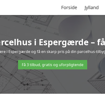
Forside
Jylland
arcelhus i Espergærde – f
kere i Espergærde og få en skarp pris på din parcelhus-tilby
Få 3 tilbud, gratis og uforpligtende