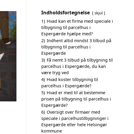
Indholdsfortegnelse
skjul
1)
Hvad kan et firma med speciale i
tilbygning til parcelhus i
Espergærde hjælpe med?
2)
Indhent altid mindst 3 tilbud på
tilbygning til parcelhus i
Espergærde
3)
Få nemt 3 tilbud på tilbygning til
parcelhus i Espergærde, du kan
være tryg ved
4)
Hvad koster tilbygning til
parcelhus i Espergærde?
5)
Hvad er med til at bestemme
prisen på tilbygning til parcelhus i
Espergærde?
6)
Oversigt over firmaer med
speciale i parcelhustilbygninger i
Espergærde eller hele Helsingør
kommune