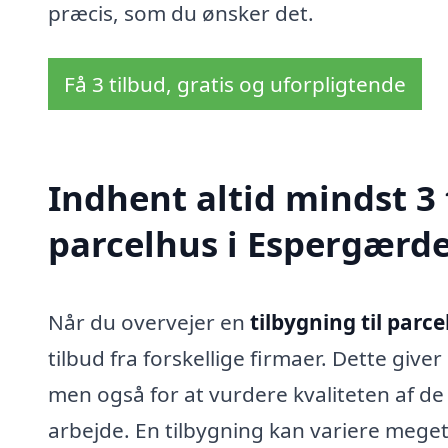
præcis, som du ønsker det.
Få 3 tilbud, gratis og uforpligtende
Indhent altid mindst 3 
parcelhus i Espergærd
Når du overvejer en
tilbygning til parc
tilbud fra forskellige firmaer. Dette give
men også for at vurdere kvaliteten af de
arbejde. En tilbygning kan variere meget