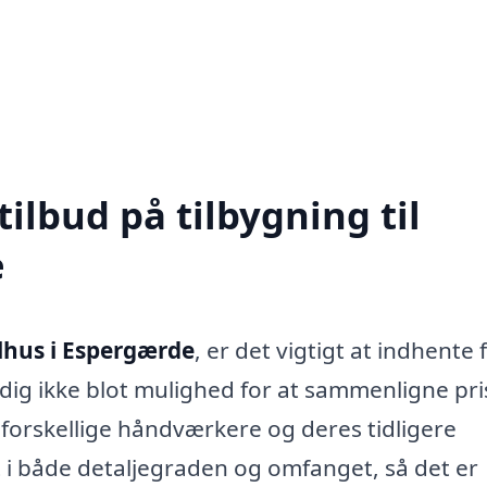
tilbud på tilbygning til
e
elhus i Espergærde
, er det vigtigt at indhente 
r dig ikke blot mulighed for at sammenligne pri
 forskellige håndværkere og deres tidligere
 i både detaljegraden og omfanget, så det er