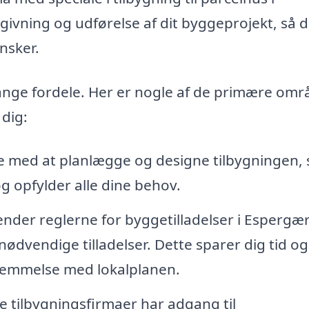
ivning og udførelse af dit byggeprojekt, så d
nsker.
mange fordele. Her er nogle af de primære omr
 dig:
e med at planlægge og designe tilbygningen, 
og opfylder alle dine behov.
ender reglerne for byggetilladelser i Espergæ
dvendige tilladelser. Dette sparer dig tid og
sstemmelse med lokalplanen.
e tilbygningsfirmaer har adgang til