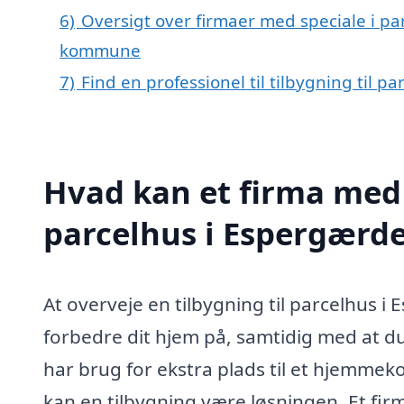
6)
Oversigt over firmaer med speciale i pa
kommune
7)
Find en professionel til tilbygning til 
Hvad kan et firma med s
parcelhus i Espergærd
At overveje en tilbygning til parcelhus 
forbedre dit hjem på, samtidig med at du 
har brug for ekstra plads til et hjemmek
kan en tilbygning være løsningen. Et firma