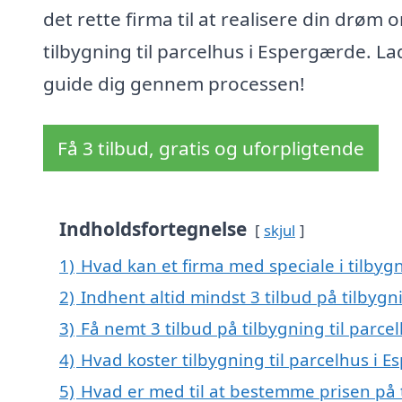
det rette firma til at realisere din drøm 
tilbygning til parcelhus i Espergærde. La
guide dig gennem processen!
Få 3 tilbud, gratis og uforpligtende
Indholdsfortegnelse
skjul
1)
Hvad kan et firma med speciale i tilbyg
2)
Indhent altid mindst 3 tilbud på tilbygn
3)
Få nemt 3 tilbud på tilbygning til parc
4)
Hvad koster tilbygning til parcelhus i 
5)
Hvad er med til at bestemme prisen på t