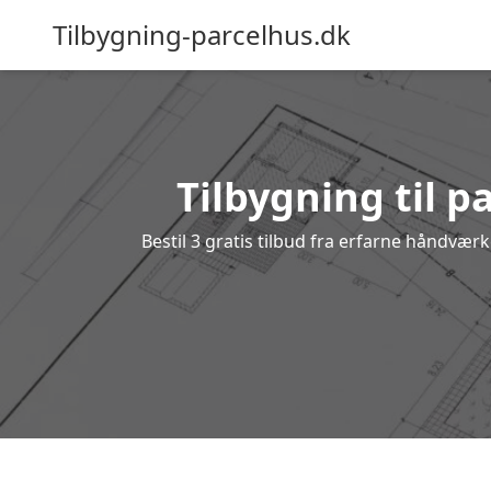
Tilbygning-parcelhus.dk
Tilbygning til p
Bestil 3 gratis tilbud fra erfarne håndvær