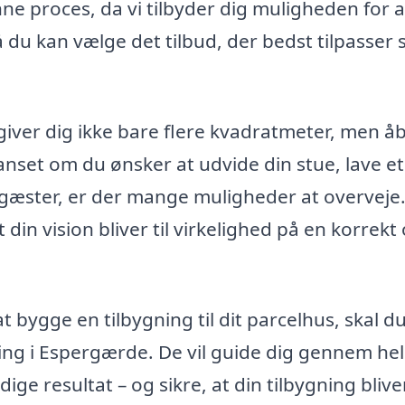
nne proces, da vi tilbyder dig muligheden for a
så du kan vælge det tilbud, der bedst tilpasser 
 giver dig ikke bare flere kvadratmeter, men å
anset om du ønsker at udvide din stue, lave et
l gæster, er der mange muligheder at overveje
 din vision bliver til virkelighed på en korrekt
 bygge en tilbygning til dit parcelhus, skal du
ing i Espergærde. De vil guide dig gennem he
dige resultat – og sikre, at din tilbygning blive