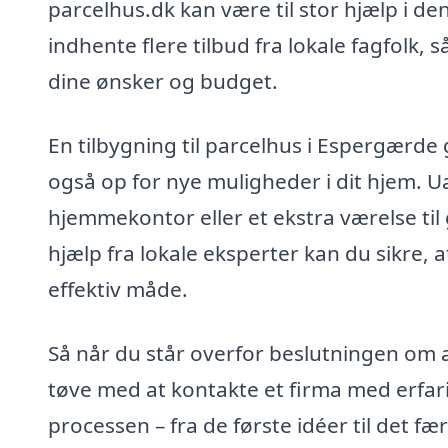
parcelhus.dk kan være til stor hjælp i de
indhente flere tilbud fra lokale fagfolk, 
dine ønsker og budget.
En tilbygning til parcelhus i Espergærde
også op for nye muligheder i dit hjem. U
hjemmekontor eller et ekstra værelse ti
hjælp fra lokale eksperter kan du sikre, at
effektiv måde.
Så når du står overfor beslutningen om at
tøve med at kontakte et firma med erfar
processen – fra de første idéer til det fær