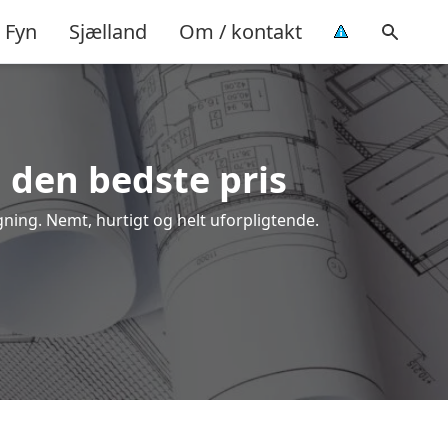
Fyn
Sjælland
Om / kontakt
å den bedste pris
gning. Nemt, hurtigt og helt uforpligtende.