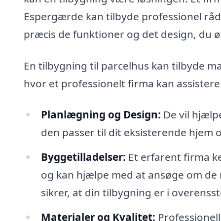
Espergærde kan tilbyde professionel rådg
præcis de funktioner og det design, du ø
En tilbygning til parcelhus kan tilbyde 
hvor et professionelt firma kan assistere
Planlægning og Design:
De vil hjælp
den passer til dit eksisterende hjem 
Byggetilladelser:
Et erfarent firma k
og kan hjælpe med at ansøge om de nø
sikrer, at din tilbygning er i overen
Materialer og Kvalitet:
Professionell