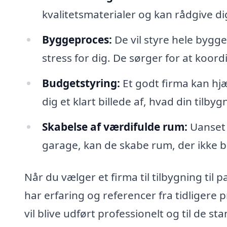
kvalitetsmaterialer og kan rådgive dig
Byggeproces:
De vil styre hele bygge
stress for dig. De sørger for at koo
Budgetstyring:
Et godt firma kan hj
dig et klart billede af, hvad din tilbyg
Skabelse af værdifulde rum:
Uanset 
garage, kan de skabe rum, der ikke bl
Når du vælger et firma til tilbygning til p
har erfaring og referencer fra tidligere p
vil blive udført professionelt og til de s