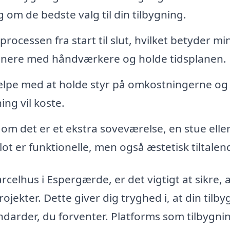
 om de bedste valg til din tilbygning.
processen fra start til slut, hvilket betyder mi
rdinere med håndværkere og holde tidsplanen.
ælpe med at holde styr på omkostningerne og
ning vil koste.
om det er et ekstra soveværelse, en stue elle
ot er funktionelle, men også æstetisk tiltalen
arcelhus i Espergærde, er det vigtigt at sikre, 
rojekter. Dette giver dig tryghed i, at din tilb
tandarder, du forventer. Platforms som tilbygni