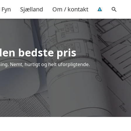
Fyn
Sjælland
Om / kontakt
 den bedste pris
ning. Nemt, hurtigt og helt uforpligtende.