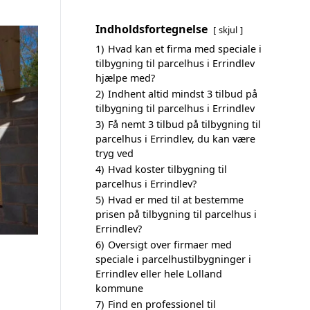
Indholdsfortegnelse
skjul
1)
Hvad kan et firma med speciale i
tilbygning til parcelhus i Errindlev
hjælpe med?
2)
Indhent altid mindst 3 tilbud på
tilbygning til parcelhus i Errindlev
3)
Få nemt 3 tilbud på tilbygning til
parcelhus i Errindlev, du kan være
tryg ved
4)
Hvad koster tilbygning til
parcelhus i Errindlev?
5)
Hvad er med til at bestemme
prisen på tilbygning til parcelhus i
Errindlev?
6)
Oversigt over firmaer med
speciale i parcelhustilbygninger i
Errindlev eller hele Lolland
kommune
7)
Find en professionel til