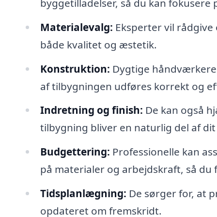
byggetilladelser, så du kan fokusere 
Materialevalg:
Eksperter vil rådgive
både kvalitet og æstetik.
Konstruktion:
Dygtige håndværkere vi
af tilbygningen udføres korrekt og eff
Indretning og finish:
De kan også hj
tilbygning bliver en naturlig del af di
Budgettering:
Professionelle kan as
på materialer og arbejdskraft, så du
Tidsplanlægning:
De sørger for, at p
opdateret om fremskridt.