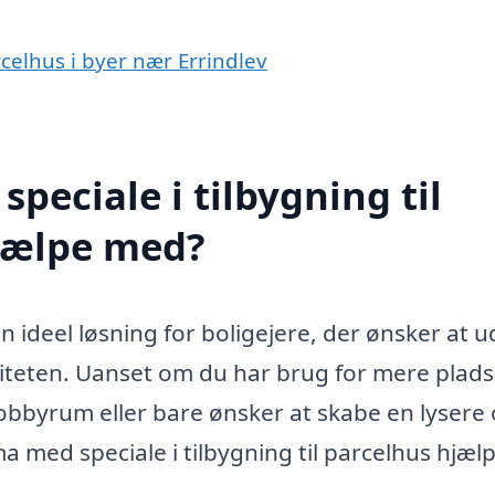
arcelhus i byer nær Errindlev
peciale i tilbygning til
hjælpe med?
 en ideel løsning for boligejere, der ønsker at 
iteten. Uanset om du har brug for mere plads 
obbyrum eller bare ønsker at skabe en lysere
med speciale i tilbygning til parcelhus hjælp