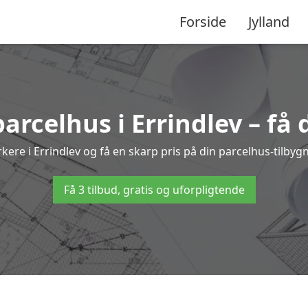
Forside
Jylland
parcelhus i Errindlev – få
rkere i Errindlev og få en skarp pris på din parcelhus-tilbyg
Få 3 tilbud, gratis og uforpligtende