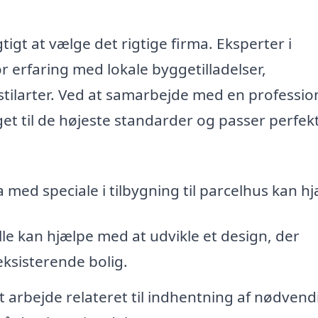
tigt at vælge det rigtige firma. Eksperter i
tor erfaring med lokale byggetilladelser,
tilarter. Ved at samarbejde med en professio
get til de højeste standarder og passer perfekt 
 med speciale i tilbygning til parcelhus kan hj
le kan hjælpe med at udvikle et design, der
ksisterende bolig.
 arbejde relateret til indhentning af nødvend