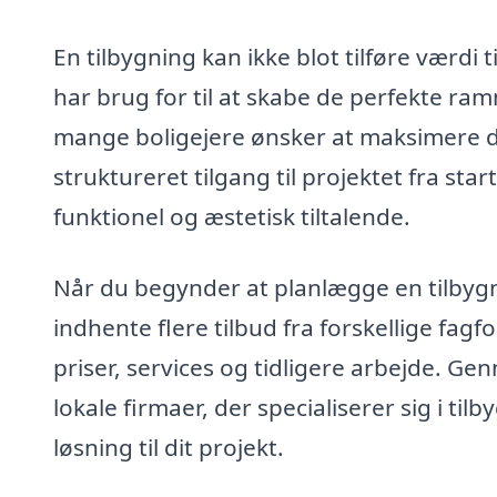
En tilbygning kan ikke blot tilføre værdi 
har brug for til at skabe de perfekte ramme
mange boligejere ønsker at maksimere de
struktureret tilgang til projektet fra start 
funktionel og æstetisk tiltalende.
Når du begynder at planlægge en tilbygnin
indhente flere tilbud fra forskellige fag
priser, services og tidligere arbejde. G
lokale firmaer, der specialiserer sig i ti
løsning til dit projekt.