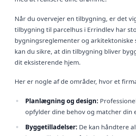
Når du overvejer en tilbygning, er det vig
tilbygning til parcelhus i Errindlev har s
bygningsreglementer og arkitektoniske s
kan du sikre, at din tilbygning bliver byg
dit eksisterende hjem.
Her er nogle af de områder, hvor et firma
Planlægning og design:
Professionel
opfylder dine behov og matcher din e
Byggetilladelser:
De kan håndtere alt