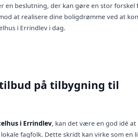
 er en beslutning, der kan gøre en stor forskel f
dt mod at realisere dine boligdrømme ved at ko
elhus i Errindlev i dag.
tilbud på tilbygning til
celhus i Errindlev
, kan det være en god idé at
lokale fagfolk. Dette skridt kan virke som en li