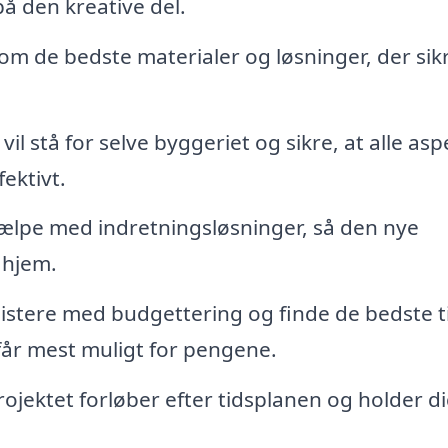
på den kreative del.
 om de bedste materialer og løsninger, der sik
l stå for selve byggeriet og sikre, at alle asp
ektivt.
ælpe med indretningsløsninger, så den nye
t hjem.
sistere med budgettering og finde de bedste t
 får mest muligt for pengene.
rojektet forløber efter tidsplanen og holder d