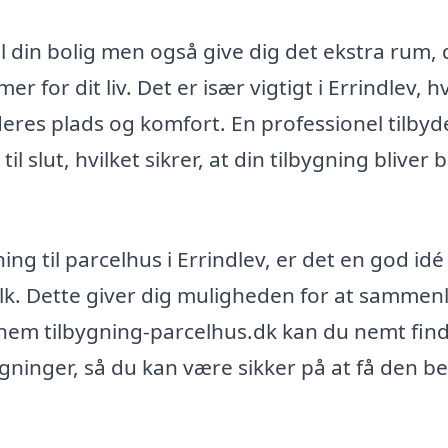
til din bolig men også give dig det ekstra rum,
r for dit liv. Det er især vigtigt i Errindlev, h
res plads og komfort. En professionel tilbyd
til slut, hvilket sikrer, at din tilbygning bliver
g til parcelhus i Errindlev, er det en god idé
folk. Dette giver dig muligheden for at sammen
ennem tilbygning-parcelhus.dk kan du nemt fin
lbygninger, så du kan være sikker på at få den b