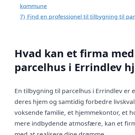
kommune
7)
Find en professionel til tilbygning til p
Hvad kan et firma med s
parcelhus i Errindlev 
En tilbygning til parcelhus i Errindlev er
deres hjem og samtidig forbedre livskval
voksende familie, et hjemmekontor, et h
mere indbydende atmosfære, kan et firma 
med at realisere dine drømme.