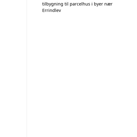
tilbygning til parcelhus i byer nær
Errindlev