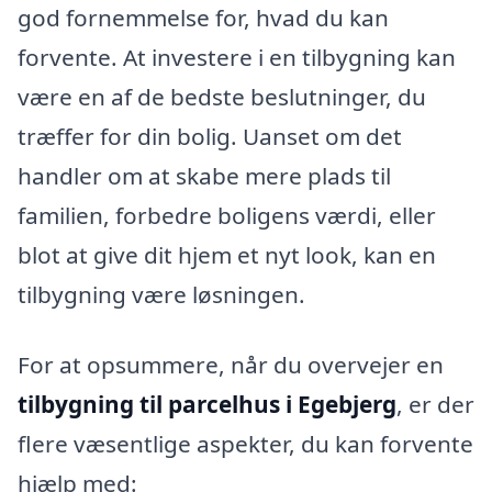
god fornemmelse for, hvad du kan
forvente. At investere i en tilbygning kan
være en af de bedste beslutninger, du
træffer for din bolig. Uanset om det
handler om at skabe mere plads til
familien, forbedre boligens værdi, eller
blot at give dit hjem et nyt look, kan en
tilbygning være løsningen.
For at opsummere, når du overvejer en
tilbygning til parcelhus i Egebjerg
, er der
flere væsentlige aspekter, du kan forvente
hjælp med: