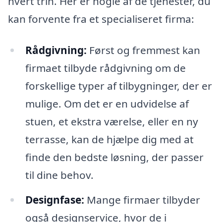
hvert trin. Her er nogle af de tjenester, du
kan forvente fra et specialiseret firma:
Rådgivning:
Først og fremmest kan
firmaet tilbyde rådgivning om de
forskellige typer af tilbygninger, der er
mulige. Om det er en udvidelse af
stuen, et ekstra værelse, eller en ny
terrasse, kan de hjælpe dig med at
finde den bedste løsning, der passer
til dine behov.
Designfase:
Mange firmaer tilbyder
også designservice, hvor de i