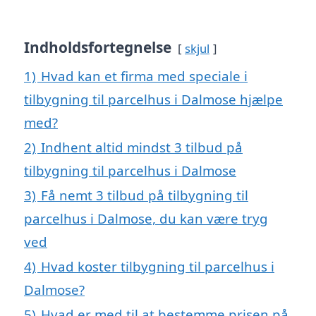
Indholdsfortegnelse
skjul
1)
Hvad kan et firma med speciale i
tilbygning til parcelhus i Dalmose hjælpe
med?
2)
Indhent altid mindst 3 tilbud på
tilbygning til parcelhus i Dalmose
3)
Få nemt 3 tilbud på tilbygning til
parcelhus i Dalmose, du kan være tryg
ved
4)
Hvad koster tilbygning til parcelhus i
Dalmose?
5)
Hvad er med til at bestemme prisen på