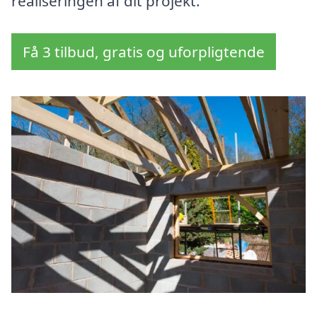
realiseringen af dit projekt.
Få 3 tilbud, gratis og uforpligtende