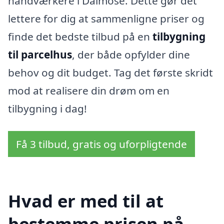
håndværkere i Dalmose. Dette gør det
lettere for dig at sammenligne priser og
finde det bedste tilbud på en
tilbygning
til parcelhus
, der både opfylder dine
behov og dit budget. Tag det første skridt
mod at realisere din drøm om en
tilbygning i dag!
Få 3 tilbud, gratis og uforpligtende
Hvad er med til at
bestemme prisen på