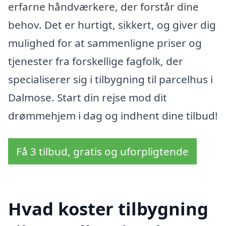
erfarne håndværkere, der forstår dine
behov. Det er hurtigt, sikkert, og giver dig
mulighed for at sammenligne priser og
tjenester fra forskellige fagfolk, der
specialiserer sig i tilbygning til parcelhus i
Dalmose. Start din rejse mod dit
drømmehjem i dag og indhent dine tilbud!
Få 3 tilbud, gratis og uforpligtende
Hvad koster tilbygning