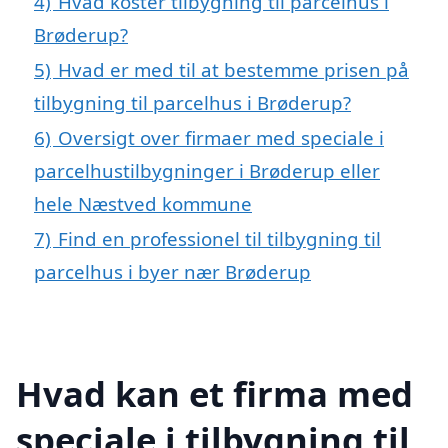
4)
Hvad koster tilbygning til parcelhus i
Brøderup?
5)
Hvad er med til at bestemme prisen på
tilbygning til parcelhus i Brøderup?
6)
Oversigt over firmaer med speciale i
parcelhustilbygninger i Brøderup eller
hele Næstved kommune
7)
Find en professionel til tilbygning til
parcelhus i byer nær Brøderup
Hvad kan et firma med
speciale i tilbygning til