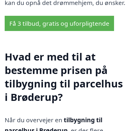
kan du opnå det drømmehjem, du ønsker.
Få 3 tilbud, gratis og uforpligtende
Hvad er med til at
bestemme prisen på
tilbygning til parcelhus
i Brøderup?
Når du overvejer en
tilbygning til
parcelhus i Brøderup
, er der flere