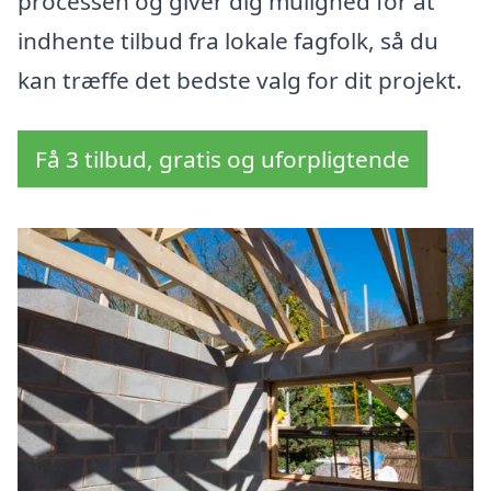
processen og giver dig mulighed for at
indhente tilbud fra lokale fagfolk, så du
kan træffe det bedste valg for dit projekt.
Få 3 tilbud, gratis og uforpligtende