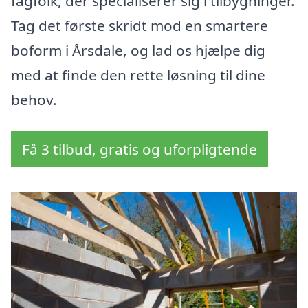
fagfolk, der specialiserer sig i tilbygninger.
Tag det første skridt mod en smartere
boform i Årsdale, og lad os hjælpe dig
med at finde den rette løsning til dine
behov.
Få 3 tilbud, gratis og uforpligtende