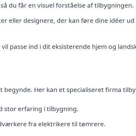
så du får en visuel forståelse af tilbygningen.
er eller designere, der kan føre dine idéer ud 
 vil passe ind i dit eksisterende hjem og lands
t begynde. Her kan et specialiseret firma tilb
 stor erfaring i tilbygning.
værkere fra elektrikere til tømrere.