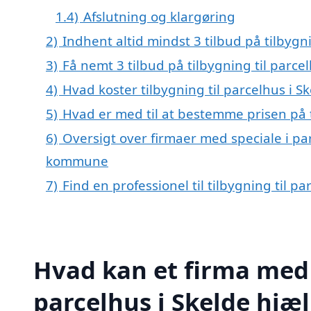
1.4)
Afslutning og klargøring
2)
Indhent altid mindst 3 tilbud på tilbygni
3)
Få nemt 3 tilbud på tilbygning til parce
4)
Hvad koster tilbygning til parcelhus i S
5)
Hvad er med til at bestemme prisen på t
6)
Oversigt over firmaer med speciale i pa
kommune
7)
Find en professionel til tilbygning til p
Hvad kan et firma med s
parcelhus i Skelde hjæ