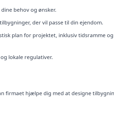
å dine behov og ønsker.
tilbygninger, der vil passe til din ejendom.
tisk plan for projektet, inklusiv tidsramme og
og lokale regulativer.
an firmaet hjælpe dig med at designe tilbygni