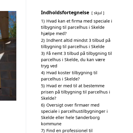
Indholdsfortegnelse
skjul
1)
Hvad kan et firma med speciale i
tilbygning til parcelhus i Skelde
hjælpe med?
2)
Indhent altid mindst 3 tilbud på
tilbygning til parcelhus i Skelde
3)
Få nemt 3 tilbud på tilbygning til
parcelhus i Skelde, du kan være
tryg ved
4)
Hvad koster tilbygning til
parcelhus i Skelde?
5)
Hvad er med til at bestemme
prisen på tilbygning til parcelhus i
Skelde?
6)
Oversigt over firmaer med
speciale i parcelhustilbygninger i
Skelde eller hele Sønderborg
kommune
7)
Find en professionel til