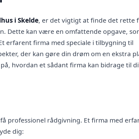
lhus i Skelde
, er det vigtigt at finde det rette 
en. Dette kan være en omfattende opgave, s
 erfarent firma med speciale i tilbygning til
kter, der kan gøre din drøm om en ekstra pl
e på, hvordan et sådant firma kan bidrage til di
 få professionel rådgivning. Et firma med erfar
yde dig: