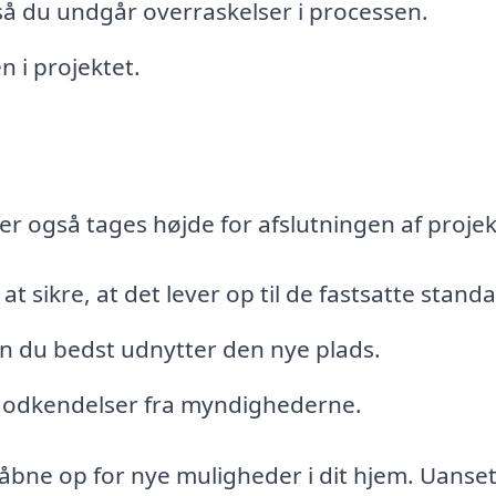
så du undgår overraskelser i processen.
 i projektet.
er også tages højde for afslutningen af projek
t sikre, at det lever op til de fastsatte standa
 du bedst udnytter den nye plads.
tgodkendelser fra myndighederne.
åbne op for nye muligheder i dit hjem. Uanse