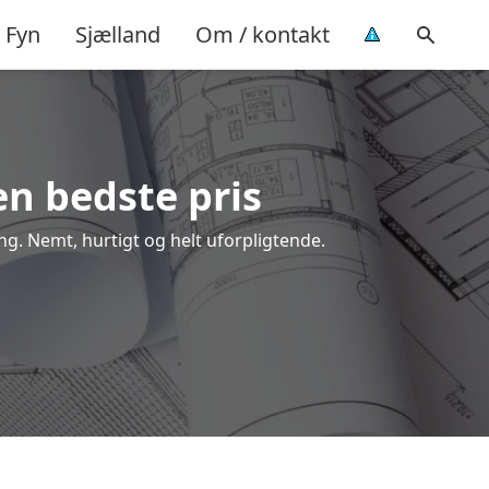
Fyn
Sjælland
Om / kontakt
en bedste pris
ing. Nemt, hurtigt og helt uforpligtende.