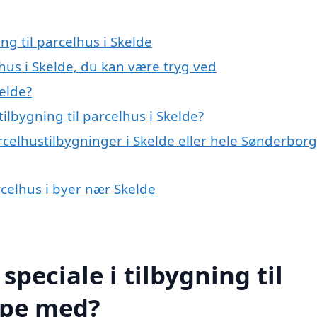
ng til parcelhus i Skelde
lhus i Skelde, du kan være tryg ved
kelde?
ilbygning til parcelhus i Skelde?
rcelhustilbygninger i Skelde eller hele Sønderborg
arcelhus i byer nær Skelde
peciale i tilbygning til
lpe med?