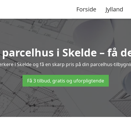
Forside
Jylland
l parcelhus i Skelde – få d
ærkere i Skelde og få en skarp pris på din parcelhus-tilbygn
Få 3 tilbud, gratis og uforpligtende