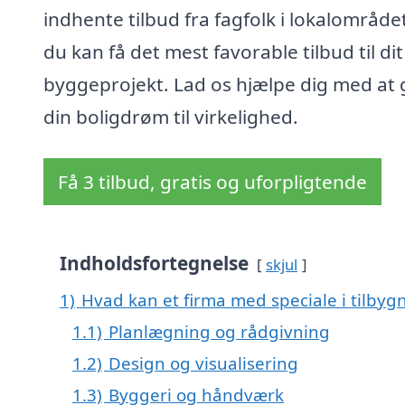
indhente tilbud fra fagfolk i lokalområdet
du kan få det mest favorable tilbud til dit
byggeprojekt. Lad os hjælpe dig med at 
din boligdrøm til virkelighed.
Få 3 tilbud, gratis og uforpligtende
Indholdsfortegnelse
skjul
1)
Hvad kan et firma med speciale i tilbyg
1.1)
Planlægning og rådgivning
1.2)
Design og visualisering
1.3)
Byggeri og håndværk