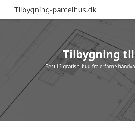
Tilbygning-parcelhus.dk
Tilbygning ti
Bestil 3 gratis tilbud fra erfarne håndv