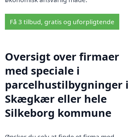
Få 3 tilbud, gratis og uforpligtende
Oversigt over firmaer
med speciale i
parcelhustilbygninger i
Skægkær eller hele
Silkeborg kommune
Ønsker du selv at finde et firma med