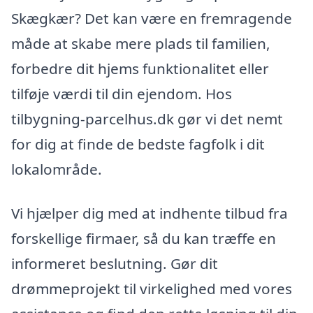
Skægkær? Det kan være en fremragende
måde at skabe mere plads til familien,
forbedre dit hjems funktionalitet eller
tilføje værdi til din ejendom. Hos
tilbygning-parcelhus.dk gør vi det nemt
for dig at finde de bedste fagfolk i dit
lokalområde.
Vi hjælper dig med at indhente tilbud fra
forskellige firmaer, så du kan træffe en
informeret beslutning. Gør dit
drømmeprojekt til virkelighed med vores