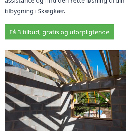
assistance og find den rette løsning til din
tilbygning i Skægkær.
Få 3 tilbud, gratis og uforpligtende