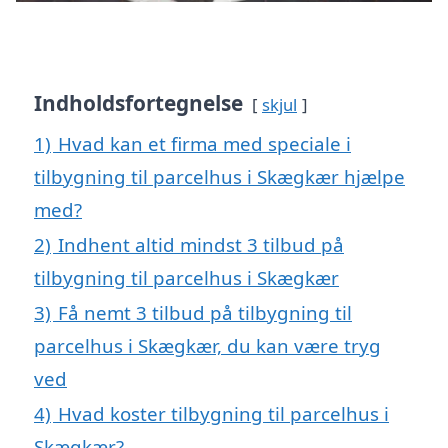
Indholdsfortegnelse
skjul
1)
Hvad kan et firma med speciale i
tilbygning til parcelhus i Skægkær hjælpe
med?
2)
Indhent altid mindst 3 tilbud på
tilbygning til parcelhus i Skægkær
3)
Få nemt 3 tilbud på tilbygning til
parcelhus i Skægkær, du kan være tryg
ved
4)
Hvad koster tilbygning til parcelhus i
Skægkær?