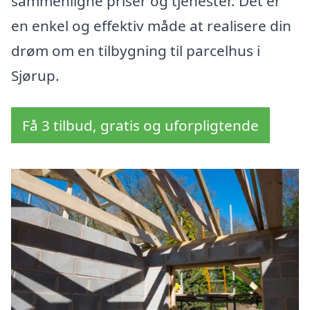
sammenligne priser og tjenester. Det er
en enkel og effektiv måde at realisere din
drøm om en tilbygning til parcelhus i
Sjørup.
Få 3 tilbud, gratis og uforpligtende