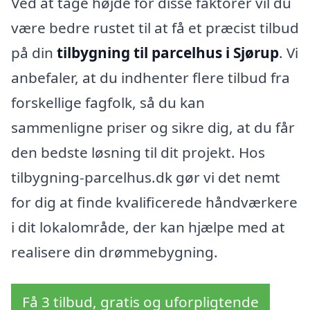
Ved at tage højde for disse faktorer vil du
være bedre rustet til at få et præcist tilbud
på din
tilbygning til parcelhus i Sjørup
. Vi
anbefaler, at du indhenter flere tilbud fra
forskellige fagfolk, så du kan
sammenligne priser og sikre dig, at du får
den bedste løsning til dit projekt. Hos
tilbygning-parcelhus.dk gør vi det nemt
for dig at finde kvalificerede håndværkere
i dit lokalområde, der kan hjælpe med at
realisere din drømmebygning.
Få 3 tilbud, gratis og uforpligtende