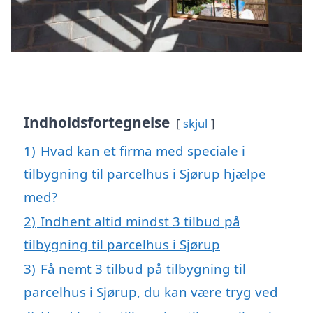
Indholdsfortegnelse
skjul
1)
Hvad kan et firma med speciale i
tilbygning til parcelhus i Sjørup hjælpe
med?
2)
Indhent altid mindst 3 tilbud på
tilbygning til parcelhus i Sjørup
3)
Få nemt 3 tilbud på tilbygning til
parcelhus i Sjørup, du kan være tryg ved