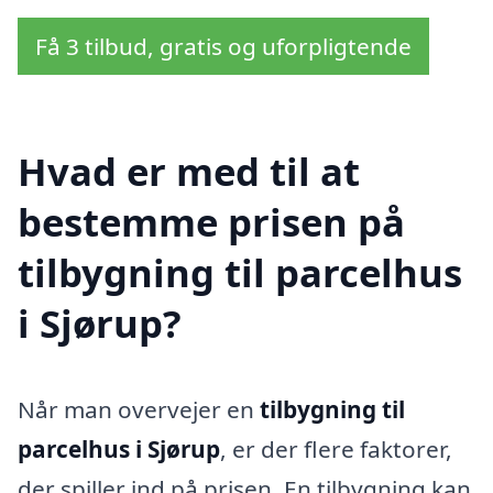
Få 3 tilbud, gratis og uforpligtende
Hvad er med til at
bestemme prisen på
tilbygning til parcelhus
i Sjørup?
Når man overvejer en
tilbygning til
parcelhus i Sjørup
, er der flere faktorer,
der spiller ind på prisen. En tilbygning kan