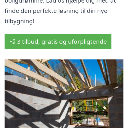
boligdrømme. Lad os hjælpe dig med at
finde den perfekte løsning til din nye
tilbygning!
Få 3 tilbud, gratis og uforpligtende