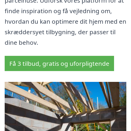
parcelhuse. Udforsk vores platform for at
finde inspiration og få vejledning om,
hvordan du kan optimere dit hjem med en
skræddersyet tilbygning, der passer til
dine behov.
Få 3 tilbud, gratis og uforpligtende