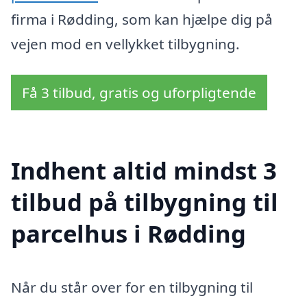
firma i Rødding, som kan hjælpe dig på
vejen mod en vellykket tilbygning.
Få 3 tilbud, gratis og uforpligtende
Indhent altid mindst 3
tilbud på tilbygning til
parcelhus i Rødding
Når du står over for en tilbygning til