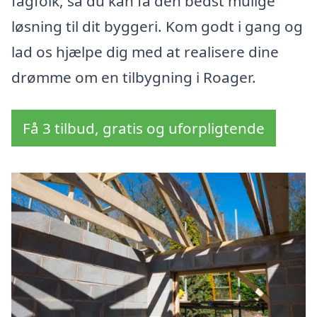
fagfolk, så du kan få den bedst mulige
løsning til dit byggeri. Kom godt i gang og
lad os hjælpe dig med at realisere dine
drømme om en tilbygning i Roager.
Få 3 tilbud, gratis og uforpligtende