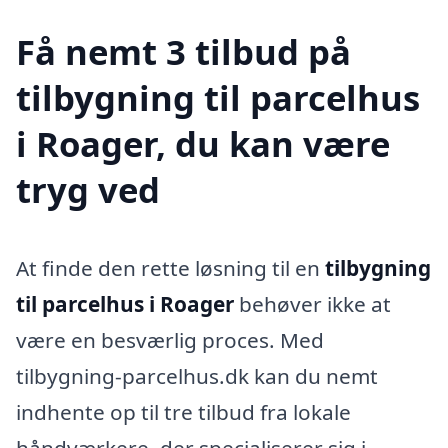
Få nemt 3 tilbud på
tilbygning til parcelhus
i Roager, du kan være
tryg ved
At finde den rette løsning til en
tilbygning
til parcelhus i Roager
behøver ikke at
være en besværlig proces. Med
tilbygning-parcelhus.dk kan du nemt
indhente op til tre tilbud fra lokale
håndværkere, der specialiserer sig i