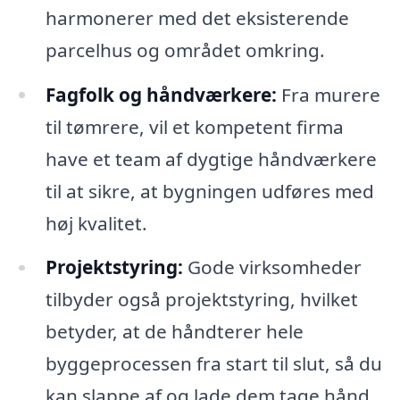
harmonerer med det eksisterende
parcelhus og området omkring.
Fagfolk og håndværkere:
Fra murere
til tømrere, vil et kompetent firma
have et team af dygtige håndværkere
til at sikre, at bygningen udføres med
høj kvalitet.
Projektstyring:
Gode virksomheder
tilbyder også projektstyring, hvilket
betyder, at de håndterer hele
byggeprocessen fra start til slut, så du
kan slappe af og lade dem tage hånd