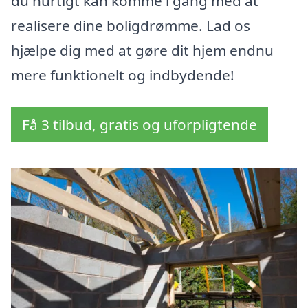
du hurtigt kan komme i gang med at
realisere dine boligdrømme. Lad os
hjælpe dig med at gøre dit hjem endnu
mere funktionelt og indbydende!
Få 3 tilbud, gratis og uforpligtende