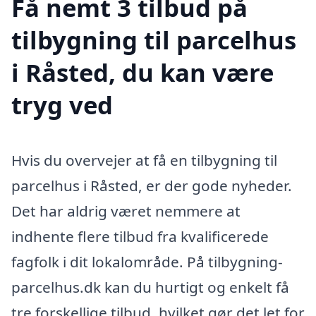
Få nemt 3 tilbud på
tilbygning til parcelhus
i Råsted, du kan være
tryg ved
Hvis du overvejer at få en tilbygning til
parcelhus i Råsted, er der gode nyheder.
Det har aldrig været nemmere at
indhente flere tilbud fra kvalificerede
fagfolk i dit lokalområde. På tilbygning-
parcelhus.dk kan du hurtigt og enkelt få
tre forskellige tilbud, hvilket gør det let for