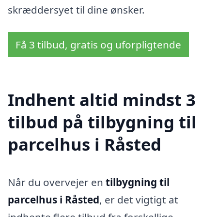
skræddersyet til dine ønsker.
Få 3 tilbud, gratis og uforpligtende
Indhent altid mindst 3
tilbud på tilbygning til
parcelhus i Råsted
Når du overvejer en
tilbygning til
parcelhus i Råsted
, er det vigtigt at
indhente flere tilbud fra forskellige