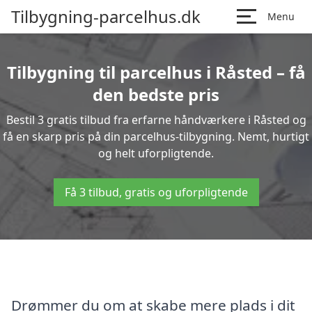
Tilbygning-parcelhus.dk
Menu
Tilbygning til parcelhus i Råsted – få
den bedste pris
Bestil 3 gratis tilbud fra erfarne håndværkere i Råsted og
få en skarp pris på din parcelhus-tilbygning. Nemt, hurtigt
og helt uforpligtende.
Få 3 tilbud, gratis og uforpligtende
Drømmer du om at skabe mere plads i dit