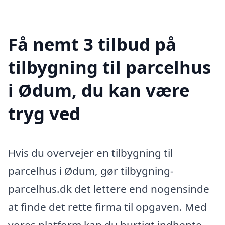
Få nemt 3 tilbud på
tilbygning til parcelhus
i Ødum, du kan være
tryg ved
Hvis du overvejer en tilbygning til
parcelhus i Ødum, gør tilbygning-
parcelhus.dk det lettere end nogensinde
at finde det rette firma til opgaven. Med
vores platform kan du hurtigt indhente