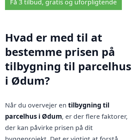
Få 3 tilbud, gratis og uforpligtende
Hvad er med til at
bestemme prisen på
tilbygning til parcelhus
i Ødum?
Når du overvejer en
tilbygning til
parcelhus i Ødum
, er der flere faktorer,
der kan påvirke prisen på dit
byggeprojekt. Det er vigtigt at forstå,