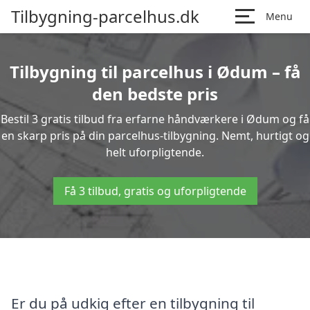
Tilbygning-parcelhus.dk
Menu
Tilbygning til parcelhus i Ødum – få
den bedste pris
Bestil 3 gratis tilbud fra erfarne håndværkere i Ødum og få
en skarp pris på din parcelhus-tilbygning. Nemt, hurtigt og
helt uforpligtende.
Få 3 tilbud, gratis og uforpligtende
Er du på udkig efter en tilbygning til