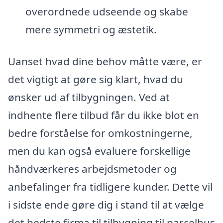
overordnede udseende og skabe
mere symmetri og æstetik.
Uanset hvad dine behov måtte være, er
det vigtigt at gøre sig klart, hvad du
ønsker ud af tilbygningen. Ved at
indhente flere tilbud får du ikke blot en
bedre forståelse for omkostningerne,
men du kan også evaluere forskellige
håndværkeres arbejdsmetoder og
anbefalinger fra tidligere kunder. Dette vil
i sidste ende gøre dig i stand til at vælge
det bedste firma til tilbygning til parcelhus