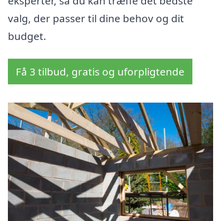
eksperter, så du kan træffe det bedste
valg, der passer til dine behov og dit
budget.
Få 3 tilbud, gratis og uforpligtende