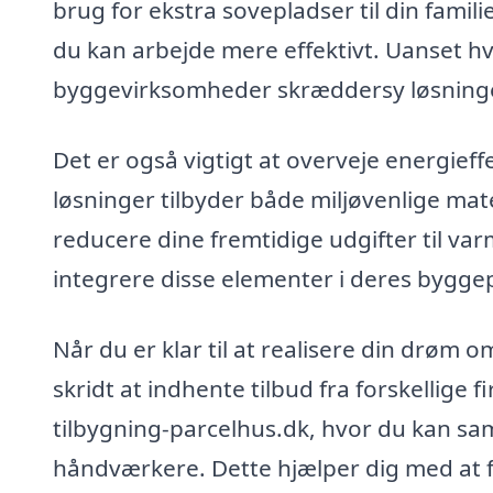
brug for ekstra sovepladser til din fami
du kan arbejde mere effektivt. Uanset hv
byggevirksomheder skræddersy løsninger 
Det er også vigtigt at overveje energief
løsninger tilbyder både miljøvenlige mate
reducere dine fremtidige udgifter til var
integrere disse elementer i deres byggep
Når du er klar til at realisere din drøm 
skridt at indhente tilbud fra forskellige 
tilbygning-parcelhus.dk, hvor du kan sam
håndværkere. Dette hjælper dig med at fi