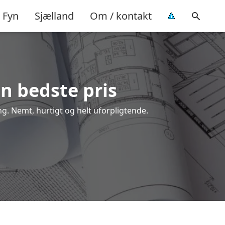
Fyn
Sjælland
Om / kontakt
en bedste pris
ng. Nemt, hurtigt og helt uforpligtende.