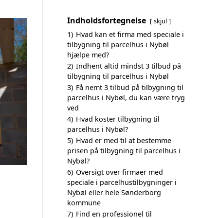
Indholdsfortegnelse
skjul
1)
Hvad kan et firma med speciale i
tilbygning til parcelhus i Nybøl
hjælpe med?
2)
Indhent altid mindst 3 tilbud på
tilbygning til parcelhus i Nybøl
3)
Få nemt 3 tilbud på tilbygning til
parcelhus i Nybøl, du kan være tryg
ved
4)
Hvad koster tilbygning til
parcelhus i Nybøl?
5)
Hvad er med til at bestemme
prisen på tilbygning til parcelhus i
Nybøl?
6)
Oversigt over firmaer med
speciale i parcelhustilbygninger i
Nybøl eller hele Sønderborg
kommune
7)
Find en professionel til