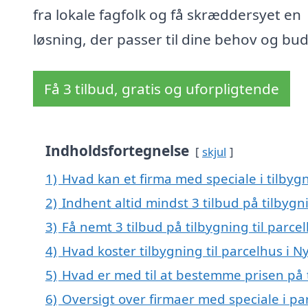
fra lokale fagfolk og få skræddersyet en
løsning, der passer til dine behov og bu
Få 3 tilbud, gratis og uforpligtende
Indholdsfortegnelse
skjul
1)
Hvad kan et firma med speciale i tilbyg
2)
Indhent altid mindst 3 tilbud på tilbygni
3)
Få nemt 3 tilbud på tilbygning til parce
4)
Hvad koster tilbygning til parcelhus i N
5)
Hvad er med til at bestemme prisen på t
6)
Oversigt over firmaer med speciale i pa