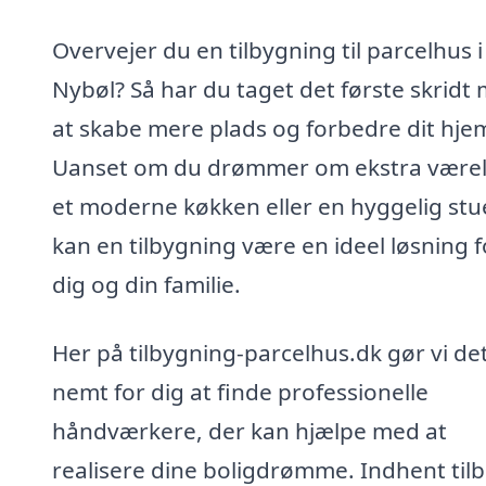
Overvejer du en tilbygning til parcelhus i
Nybøl? Så har du taget det første skridt
at skabe mere plads og forbedre dit hje
Uanset om du drømmer om ekstra værel
et moderne køkken eller en hyggelig stu
kan en tilbygning være en ideel løsning f
dig og din familie.
Her på tilbygning-parcelhus.dk gør vi de
nemt for dig at finde professionelle
håndværkere, der kan hjælpe med at
realisere dine boligdrømme. Indhent til