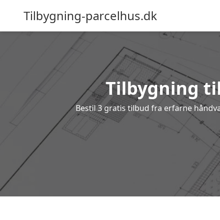
Tilbygning-parcelhus.dk
Tilbygning ti
Bestil 3 gratis tilbud fra erfarne hånd