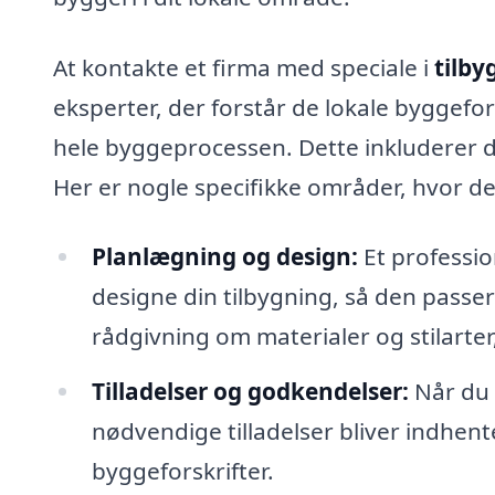
At kontakte et firma med speciale i
tilby
eksperter, der forstår de lokale byggef
hele byggeprocessen. Dette inkluderer des
Her er nogle specifikke områder, hvor de 
Planlægning og design:
Et professio
designe din tilbygning, så den passer
rådgivning om materialer og stilarte
Tilladelser og godkendelser:
Når du g
nødvendige tilladelser bliver indhent
byggeforskrifter.