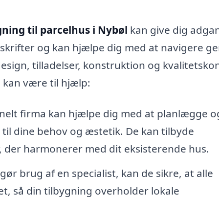
gning til parcelhus i Nybøl
kan give dig adgan
orskrifter og kan hjælpe dig med at navigere 
ign, tilladelser, konstruktion og kvalitetskon
kan være til hjælp:
nelt firma kan hjælpe dig med at planlægge o
 til dine behov og æstetik. De kan tilbyde
r, der harmonerer med dit eksisterende hus.
ør brug af en specialist, kan de sikre, at alle
et, så din tilbygning overholder lokale