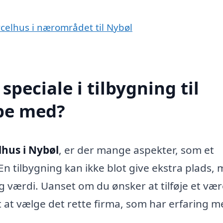
arcelhus i nærområdet til Nybøl
peciale i tilbygning til
lpe med?
lhus i Nybøl
, er der mange aspekter, som et
En tilbygning kan ikke blot give ekstra plads,
g værdi. Uanset om du ønsker at tilføje et vær
t at vælge det rette firma, som har erfaring 