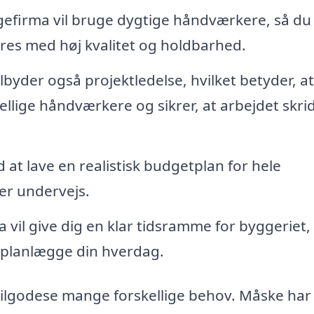
gefirma vil bruge dygtige håndværkere, så du
øres med høj kvalitet og holdbarhed.
lbyder også projektledelse, hvilket betyder, a
llige håndværkere og sikrer, at arbejdet skri
at lave en realistisk budgetplan for hele
er undervejs.
vil give dig en klar tidsramme for byggeriet,
e planlægge din hverdag.
ilgodese mange forskellige behov. Måske har