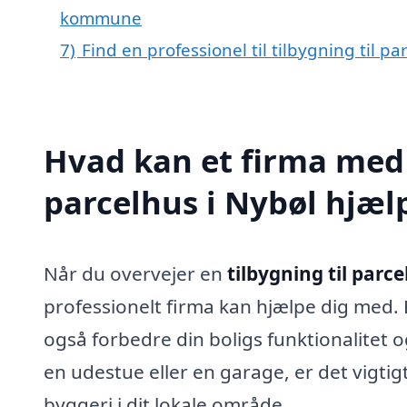
kommune
7)
Find en professionel til tilbygning til p
Hvad kan et firma med s
parcelhus i Nybøl hjæ
Når du overvejer en
tilbygning til parce
professionelt firma kan hjælpe dig med. 
også forbedre din boligs funktionalitet o
en udestue eller en garage, er det vigtig
byggeri i dit lokale område.