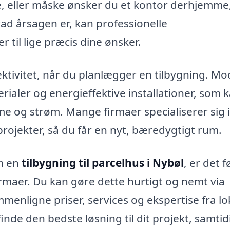
lie, eller måske ønsker du et kontor derhjemme
ad årsagen er, kan professionelle
til lige præcis dine ønsker.
fektivitet, når du planlægger en tilbygning. M
rialer og energieffektive installationer, som 
me og strøm. Mange firmaer specialiserer sig i
rojekter, så du får en nyt, bæredygtigt rum.
om en
tilbygning til parcelhus i Nybøl
, er det f
firmaer. Du kan gøre dette hurtigt og nemt via
menligne priser, services og ekspertise fra lo
nde den bedste løsning til dit projekt, samtid