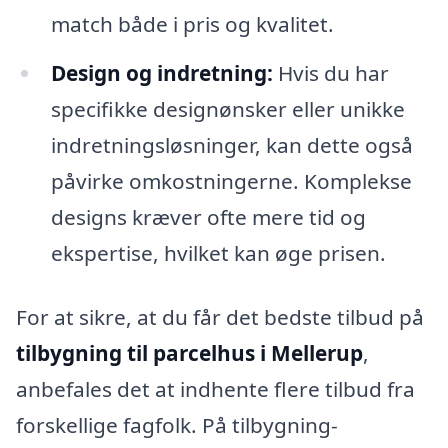
match både i pris og kvalitet.
Design og indretning:
Hvis du har
specifikke designønsker eller unikke
indretningsløsninger, kan dette også
påvirke omkostningerne. Komplekse
designs kræver ofte mere tid og
ekspertise, hvilket kan øge prisen.
For at sikre, at du får det bedste tilbud på
tilbygning til parcelhus i Mellerup
,
anbefales det at indhente flere tilbud fra
forskellige fagfolk. På tilbygning-