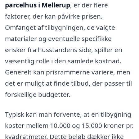
parcelhus i Mellerup
, er der flere
faktorer, der kan påvirke prisen.
Omfanget af tilbygningen, de valgte
materialer og eventuelle specifikke
ønsker fra husstandens side, spiller en
væsentlig rolle i den samlede kostnad.
Generelt kan prisrammerne variere, men
det er muligt at finde tilbud, der passer til
forskellige budgetter.
Typisk kan man forvente, at en tilbygning
koster mellem 10.000 og 15.000 kroner pr.
kvadratmeter. Dette beløb dækker ikke