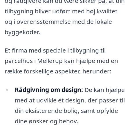
og rådgivere kan du være sikker på, at din
tilbygning bliver udført med høj kvalitet
og i overensstemmelse med de lokale
byggekoder.
Et firma med speciale i tilbygning til
parcelhus i Mellerup kan hjælpe med en
række forskellige aspekter, herunder:
Rådgivning om design:
De kan hjælpe
med at udvikle et design, der passer til
din eksisterende bolig, samt opfylde
dine ønsker og behov.