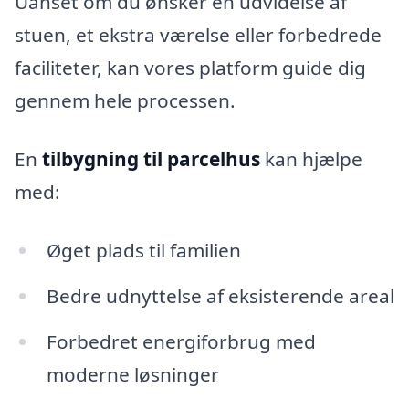
Uanset om du ønsker en udvidelse af
stuen, et ekstra værelse eller forbedrede
faciliteter, kan vores platform guide dig
gennem hele processen.
En
tilbygning til parcelhus
kan hjælpe
med:
Øget plads til familien
Bedre udnyttelse af eksisterende areal
Forbedret energiforbrug med
moderne løsninger