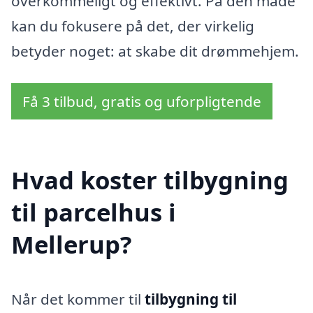
overkommeligt og effektivt. På den måde
kan du fokusere på det, der virkelig
betyder noget: at skabe dit drømmehjem.
Få 3 tilbud, gratis og uforpligtende
Hvad koster tilbygning
til parcelhus i
Mellerup?
Når det kommer til
tilbygning til