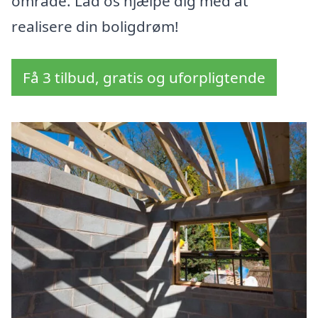
område. Lad os hjælpe dig med at
realisere din boligdrøm!
Få 3 tilbud, gratis og uforpligtende