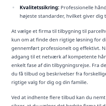
Kvalitetssikring:
Professionelle håndv
højeste standarder, hvilket giver dig 
At vælge et firma til tilbygning til parcel
kun om at finde den rigtige løsning for d
gennemført professionelt og effektivt. N
adgang til et netværk af kompetente hånd
enkelt fase af din tilbygningsrejse. Fra d
du få tilbud og beskrivelser fra forskellig
rigtige valg for dig og din familie.
Ved at indhente flere tilbud kan du nemt
sikrer, at du vælger det bedste firma til 