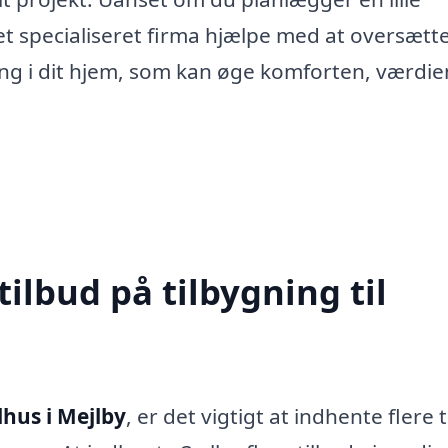
 et specialiseret firma hjælpe med at oversætt
ering i dit hjem, som kan øge komforten, værdi
tilbud på tilbygning til
lhus i Mejlby
, er det vigtigt at indhente flere 