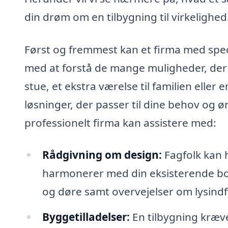
din drøm om en tilbygning til virkelighed
Først og fremmest kan et firma med specia
med at forstå de mange muligheder, der 
stue, et ekstra værelse til familien elle
løsninger, der passer til dine behov og ø
professionelt firma kan assistere med:
Rådgivning om design:
Fagfolk kan h
harmonerer med din eksisterende boli
og døre samt overvejelser om lysindf
Byggetilladelser:
En tilbygning kræve