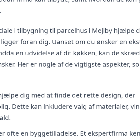
.
le i tilbygning til parcelhus i Mejlby hjælpe d
ligger foran dig. Uanset om du ønsker en eks
r endda en udvidelse af dit køkken, kan de skræ
nsker. Her er nogle af de vigtigste aspekter, s
jælpe dig med at finde det rette design, der
g. Dette kan inkludere valg af materialer, vi
ald.
r ofte en byggetilladelse. Et ekspertfirma ke