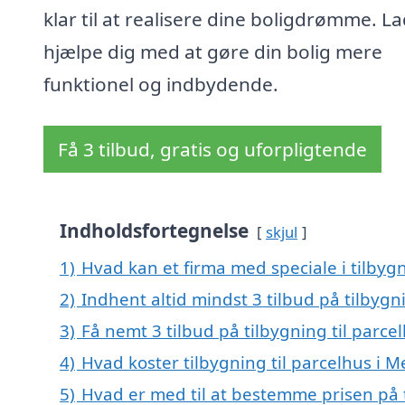
klar til at realisere dine boligdrømme. La
hjælpe dig med at gøre din bolig mere
funktionel og indbydende.
Få 3 tilbud, gratis og uforpligtende
Indholdsfortegnelse
skjul
1)
Hvad kan et firma med speciale i tilbyg
2)
Indhent altid mindst 3 tilbud på tilbygni
3)
Få nemt 3 tilbud på tilbygning til parce
4)
Hvad koster tilbygning til parcelhus i M
5)
Hvad er med til at bestemme prisen på t