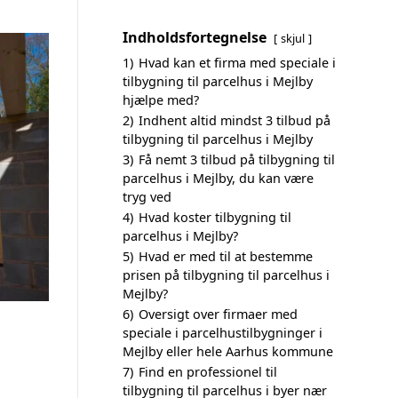
Indholdsfortegnelse
skjul
1)
Hvad kan et firma med speciale i
tilbygning til parcelhus i Mejlby
hjælpe med?
2)
Indhent altid mindst 3 tilbud på
tilbygning til parcelhus i Mejlby
3)
Få nemt 3 tilbud på tilbygning til
parcelhus i Mejlby, du kan være
tryg ved
4)
Hvad koster tilbygning til
parcelhus i Mejlby?
5)
Hvad er med til at bestemme
prisen på tilbygning til parcelhus i
Mejlby?
6)
Oversigt over firmaer med
speciale i parcelhustilbygninger i
Mejlby eller hele Aarhus kommune
7)
Find en professionel til
tilbygning til parcelhus i byer nær