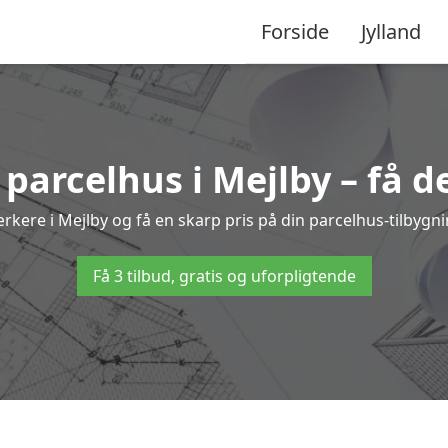
Forside
Jylland
l parcelhus i Mejlby – få d
ærkere i Mejlby og få en skarp pris på din parcelhus-tilbygn
Få 3 tilbud, gratis og uforpligtende