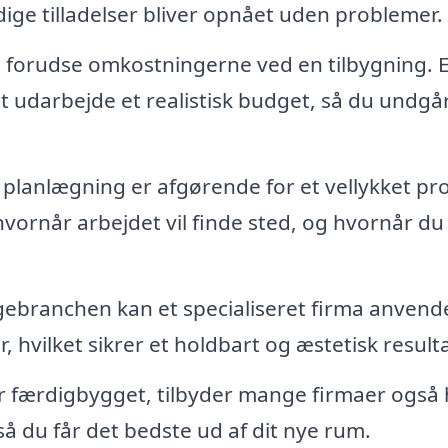
dige tilladelser bliver opnået uden problemer.
 forudse omkostningerne ved en tilbygning. E
t udarbejde et realistisk budget, så du undgå
 planlægning er afgørende for et vellykket pro
 hvornår arbejdet vil finde sted, og hvornår du
gebranchen kan et specialiseret firma anvend
, hvilket sikrer et holdbart og æstetisk resulta
r færdigbygget, tilbyder mange firmaer også 
å du får det bedste ud af dit nye rum.