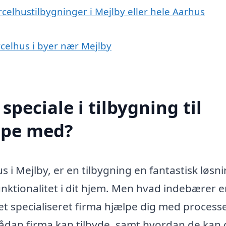
rcelhustilbygninger i Mejlby eller hele Aarhus
arcelhus i byer nær Mejlby
peciale i tilbygning til
lpe med?
 i Mejlby, er en tilbygning en fantastisk løsni
nktionalitet i dit hjem. Men hvad indebærer 
 et specialiseret firma hjælpe dig med process
sådan firma kan tilbyde, samt hvordan de kan