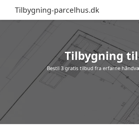
Tilbygning-parcelhus.dk
Tilbygning ti
Bestil 3 gratis tilbud fra erfarne håndv