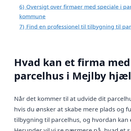
6)
Oversigt over firmaer med speciale i pa
kommune
7)
Find en professionel til tilbygning til p
Hvad kan et firma med s
parcelhus i Mejlby hjæ
Når det kommer til at udvide dit parcelhus
hvis du ønsker at skabe mere plads og fu
tilbygning til parcelhus, og hvordan kan
Herunder vil vi se nærmere på, hvad et 