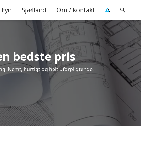
Fyn
Sjælland
Om / kontakt
en bedste pris
ing. Nemt, hurtigt og helt uforpligtende.