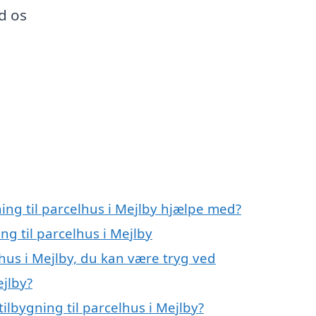
d os
ning til parcelhus i Mejlby hjælpe med?
ng til parcelhus i Mejlby
lhus i Mejlby, du kan være tryg ved
ejlby?
ilbygning til parcelhus i Mejlby?