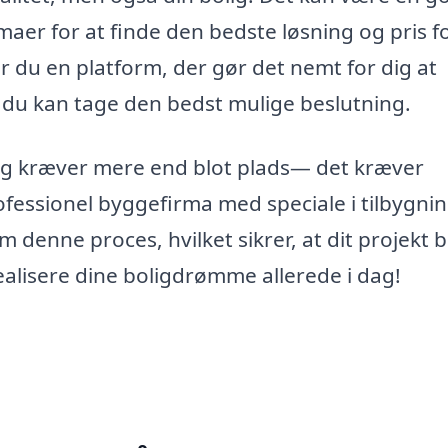
rmaer for at finde den bedste løsning og pris fo
r du en platform, der gør det nemt for dig at
å du kan tage den bedst mulige beslutning.
ning kræver mere end blot plads— det kræver
fessionel byggefirma med speciale i tilbygning
 denne proces, hvilket sikrer, at dit projekt b
realisere dine boligdrømme allerede i dag!