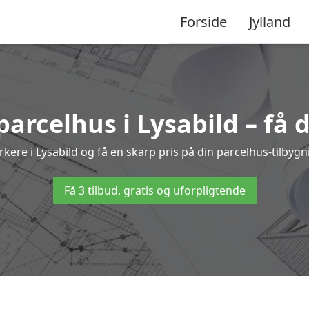
Forside
Jylland
 parcelhus i Lysabild – få 
rkere i Lysabild og få en skarp pris på din parcelhus-tilbyg
Få 3 tilbud, gratis og uforpligtende