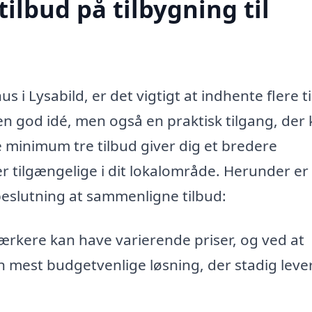
tilbud på tilbygning til
s i Lysabild, er det vigtigt at indhente flere t
t en god idé, men også en praktisk tilgang, der
 minimum tre tilbud giver dig et bredere
er tilgængelige i dit lokalområde. Herunder er
 beslutning at sammenligne tilbud:
ærkere kan have varierende priser, og ved at
n mest budgetvenlige løsning, der stadig leve