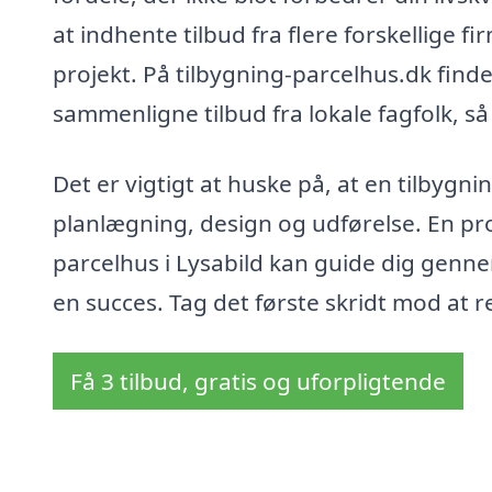
at indhente tilbud fra flere forskellige fi
projekt. På tilbygning-parcelhus.dk finde
sammenligne tilbud fra lokale fagfolk, s
Det er vigtigt at huske på, at en tilbyg
planlægning, design og udførelse. En pro
parcelhus i Lysabild kan guide dig gennem
en succes. Tag det første skridt mod at 
Få 3 tilbud, gratis og uforpligtende