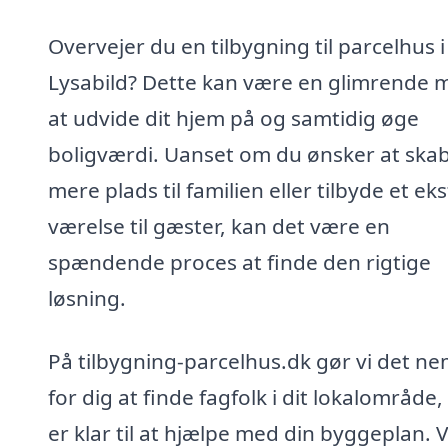
Overvejer du en tilbygning til parcelhus i
Lysabild? Dette kan være en glimrende 
at udvide dit hjem på og samtidig øge
boligværdi. Uanset om du ønsker at ska
mere plads til familien eller tilbyde et ek
værelse til gæster, kan det være en
spændende proces at finde den rigtige
løsning.
På tilbygning-parcelhus.dk gør vi det ne
for dig at finde fagfolk i dit lokalområde,
er klar til at hjælpe med din byggeplan. V