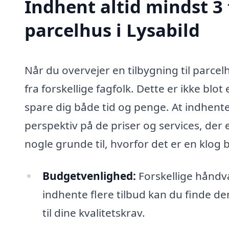
Indhent altid mindst 3 
parcelhus i Lysabild
Når du overvejer en tilbygning til parcelhu
fra forskellige fagfolk. Dette er ikke blo
spare dig både tid og penge. At indhente
perspektiv på de priser og services, der 
nogle grunde til, hvorfor det er en klog
Budgetvenlighed:
Forskellige håndv
indhente flere tilbud kan du finde de
til dine kvalitetskrav.