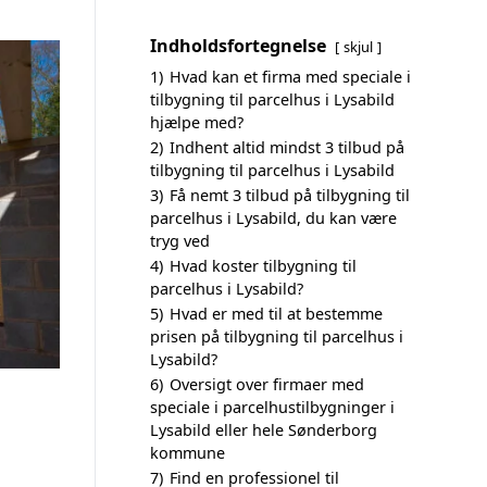
Indholdsfortegnelse
skjul
1)
Hvad kan et firma med speciale i
tilbygning til parcelhus i Lysabild
hjælpe med?
2)
Indhent altid mindst 3 tilbud på
tilbygning til parcelhus i Lysabild
3)
Få nemt 3 tilbud på tilbygning til
parcelhus i Lysabild, du kan være
tryg ved
4)
Hvad koster tilbygning til
parcelhus i Lysabild?
5)
Hvad er med til at bestemme
prisen på tilbygning til parcelhus i
Lysabild?
6)
Oversigt over firmaer med
speciale i parcelhustilbygninger i
Lysabild eller hele Sønderborg
kommune
7)
Find en professionel til