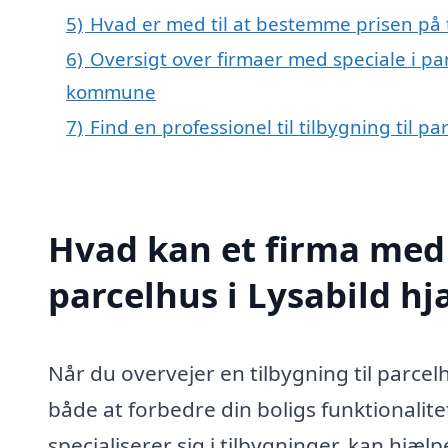
5)
Hvad er med til at bestemme prisen på ti
6)
Oversigt over firmaer med speciale i pa
kommune
7)
Find en professionel til tilbygning til p
Hvad kan et firma med s
parcelhus i Lysabild h
Når du overvejer en tilbygning til parcel
både at forbedre din boligs funktionalite
specialiserer sig i tilbygninger, kan hjæ