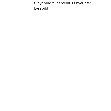
tilbygning til parcelhus i byer nær
Lysabild