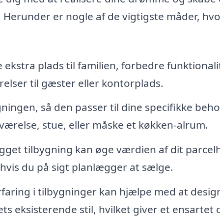
. Herunder er nogle af de vigtigste måder, hv
ekstra plads til familien, forbedre funktional
relser til gæster eller kontorplads.
ingen, så den passer til dine specifikke beho
ærelse, stue, eller måske et køkken-alrum.
gget tilbygning kan øge værdien af dit parcel
, hvis du på sigt planlægger at sælge.
faring i tilbygninger kan hjælpe med at desig
 eksisterende stil, hvilket giver et ensartet 