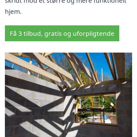
skridt mod et større og mere funktionelt
hjem.
Få 3 tilbud, gratis og uforpligtende