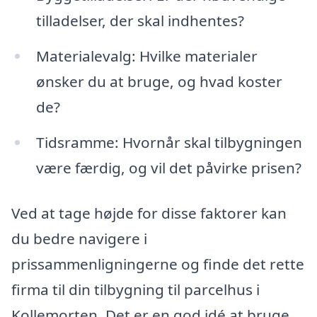
tilladelser, der skal indhentes?
Materialevalg: Hvilke materialer
ønsker du at bruge, og hvad koster
de?
Tidsramme: Hvornår skal tilbygningen
være færdig, og vil det påvirke prisen?
Ved at tage højde for disse faktorer kan
du bedre navigere i
prissammenligningerne og finde det rette
firma til din tilbygning til parcelhus i
Kollemorten. Det er en god idé at bruge