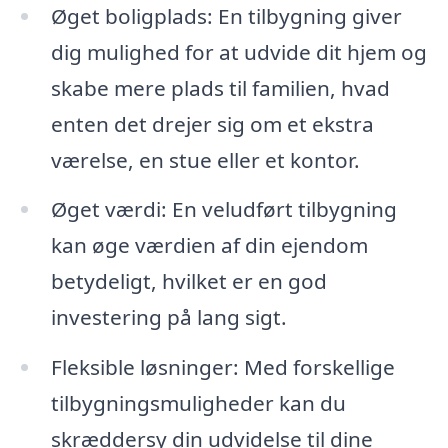
Øget boligplads: En tilbygning giver
dig mulighed for at udvide dit hjem og
skabe mere plads til familien, hvad
enten det drejer sig om et ekstra
værelse, en stue eller et kontor.
Øget værdi: En veludført tilbygning
kan øge værdien af din ejendom
betydeligt, hvilket er en god
investering på lang sigt.
Fleksible løsninger: Med forskellige
tilbygningsmuligheder kan du
skræddersy din udvidelse til dine