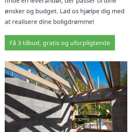
finde en leverandør, der passer til dine
ønsker og budget. Lad os hjælpe dig med
at realisere dine boligdrømme!
Få 3 tilbud, gratis og uforpligtende