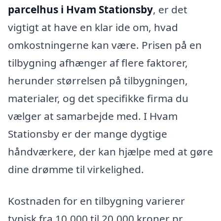
parcelhus i Hvam Stationsby
, er det
vigtigt at have en klar ide om, hvad
omkostningerne kan være. Prisen på en
tilbygning afhænger af flere faktorer,
herunder størrelsen på tilbygningen,
materialer, og det specifikke firma du
vælger at samarbejde med. I Hvam
Stationsby er der mange dygtige
håndværkere, der kan hjælpe med at gøre
dine drømme til virkelighed.
Kostnaden for en tilbygning varierer
typisk fra 10.000 til 20.000 kroner pr.