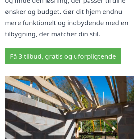
og finde den løsning, der passer til dine
ønsker og budget. Gør dit hjem endnu
mere funktionelt og indbydende med en
tilbygning, der matcher din stil.
Få 3 tilbud, gratis og uforpligtende