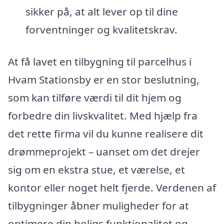
sikker på, at alt lever op til dine
forventninger og kvalitetskrav.
At få lavet en tilbygning til parcelhus i
Hvam Stationsby er en stor beslutning,
som kan tilføre værdi til dit hjem og
forbedre din livskvalitet. Med hjælp fra
det rette firma vil du kunne realisere dit
drømmeprojekt – uanset om det drejer
sig om en ekstra stue, et værelse, et
kontor eller noget helt fjerde. Verdenen af
tilbygninger åbner muligheder for at
optimere din boligs funktionalitet og