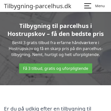
Tilbygning-parcelhus.dk
Menu
Tilbygning til parcelhus i
Hostrupskov – få den bedste pris
Bestil 3 gratis tilbud fra erfarne håndværkere i
Hostrupskov og få en skarp pris på din parcelhus-
tilbygning. Nemt, hurtigt og helt uforpligtende.
Få 3 tilbud, gratis og uforpligtende
Er du på udkig efter en tilbygning til