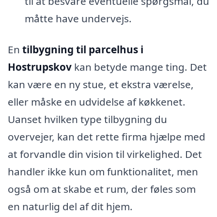
til at besvare eventuelle spørgsmål, du
måtte have undervejs.
En
tilbygning til parcelhus i
Hostrupskov
kan betyde mange ting. Det
kan være en ny stue, et ekstra værelse,
eller måske en udvidelse af køkkenet.
Uanset hvilken type tilbygning du
overvejer, kan det rette firma hjælpe med
at forvandle din vision til virkelighed. Det
handler ikke kun om funktionalitet, men
også om at skabe et rum, der føles som
en naturlig del af dit hjem.