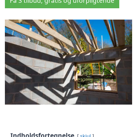
Få 3 tilbud, gratis og uforpligtende
Indholdsfortegnelse
skjul