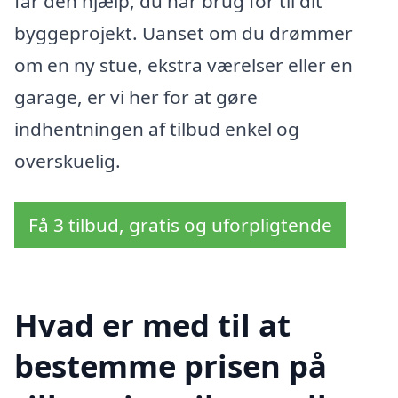
får den hjælp, du har brug for til dit
byggeprojekt. Uanset om du drømmer
om en ny stue, ekstra værelser eller en
garage, er vi her for at gøre
indhentningen af tilbud enkel og
overskuelig.
Få 3 tilbud, gratis og uforpligtende
Hvad er med til at
bestemme prisen på