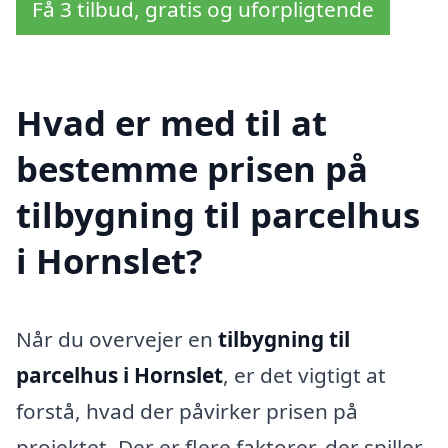
Få 3 tilbud, gratis og uforpligtende
Hvad er med til at
bestemme prisen på
tilbygning til parcelhus
i Hornslet?
Når du overvejer en
tilbygning til
parcelhus i Hornslet
, er det vigtigt at
forstå, hvad der påvirker prisen på
projektet. Der er flere faktorer, der spiller