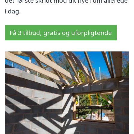
det første skridt mod dit nye rum allerede
i dag.
Få 3 tilbud, gratis og uforpligtende