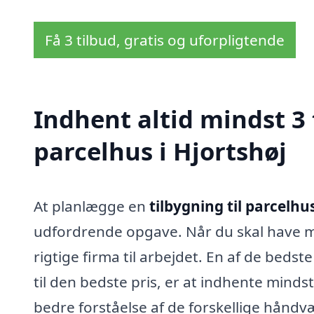
Få 3 tilbud, gratis og uforpligtende
Indhent altid mindst 3 
parcelhus i Hjortshøj
At planlægge en
tilbygning til parcelhus
udfordrende opgave. Når du skal have mer
rigtige firma til arbejdet. En af de bedste
til den bedste pris, er at indhente mindst
bedre forståelse af de forskellige hån