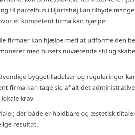
ing til parcelhus i Hjortshøj kan tilbyde mange
hvor et kompetent firma kan hjælpe:
lle firmaer kan hjælpe med at udforme den b
harmonerer med husets nuværende stil og skab
dvendige byggetilladelser og reguleringer ka
nt firma kan tage sig af alt det administrativ
e lokale krav.
aler, der både er holdbare og æstetisk tiltale
lige resultat.