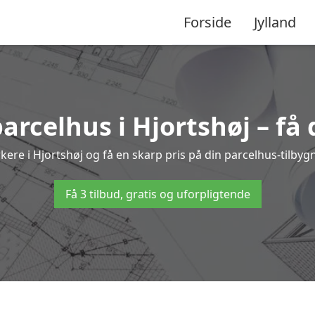
Forside
Jylland
parcelhus i Hjortshøj – få
rkere i Hjortshøj og få en skarp pris på din parcelhus-tilbyg
Få 3 tilbud, gratis og uforpligtende