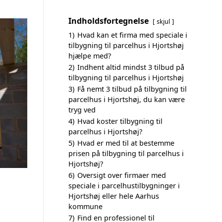
Indholdsfortegnelse
skjul
1)
Hvad kan et firma med speciale i
tilbygning til parcelhus i Hjortshøj
hjælpe med?
2)
Indhent altid mindst 3 tilbud på
tilbygning til parcelhus i Hjortshøj
3)
Få nemt 3 tilbud på tilbygning til
parcelhus i Hjortshøj, du kan være
tryg ved
4)
Hvad koster tilbygning til
parcelhus i Hjortshøj?
5)
Hvad er med til at bestemme
prisen på tilbygning til parcelhus i
Hjortshøj?
6)
Oversigt over firmaer med
speciale i parcelhustilbygninger i
Hjortshøj eller hele Aarhus
kommune
7)
Find en professionel til