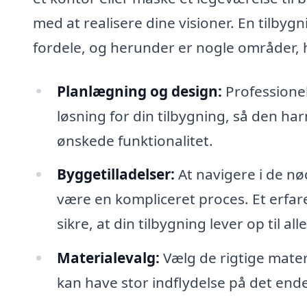
med at realisere dine visioner. En tilbygn
fordele, og herunder er nogle områder, 
Planlægning og design:
Professione
løsning for din tilbygning, så den 
ønskede funktionalitet.
Byggetilladelser:
At navigere i de nø
være en kompliceret proces. Et erfare
sikre, at din tilbygning lever op til all
Materialevalg:
Vælg de rigtige materi
kan have stor indflydelse på det ende