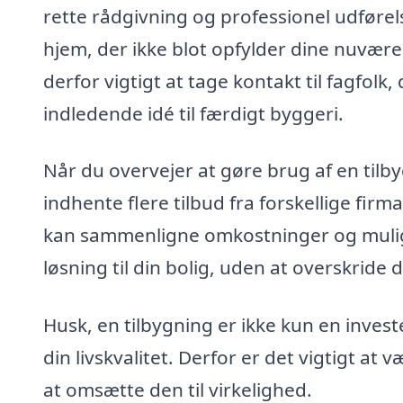
rette rådgivning og professionel udførelse
hjem, der ikke blot opfylder dine nuvær
derfor vigtigt at tage kontakt til fagfol
indledende idé til færdigt byggeri.
Når du overvejer at gøre brug af en tilbyg
indhente flere tilbud fra forskellige firm
kan sammenligne omkostninger og muligh
løsning til din bolig, uden at overskride 
Husk, en tilbygning er ikke kun en invest
din livskvalitet. Derfor er det vigtigt at v
at omsætte den til virkelighed.