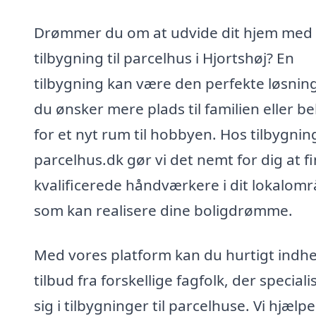
Drømmer du om at udvide dit hjem med
tilbygning til parcelhus i Hjortshøj? En
tilbygning kan være den perfekte løsning
du ønsker mere plads til familien eller b
for et nyt rum til hobbyen. Hos tilbygnin
parcelhus.dk gør vi det nemt for dig at f
kvalificerede håndværkere i dit lokalomr
som kan realisere dine boligdrømme.
Med vores platform kan du hurtigt indh
tilbud fra forskellige fagfolk, der speciali
sig i tilbygninger til parcelhuse. Vi hjælpe