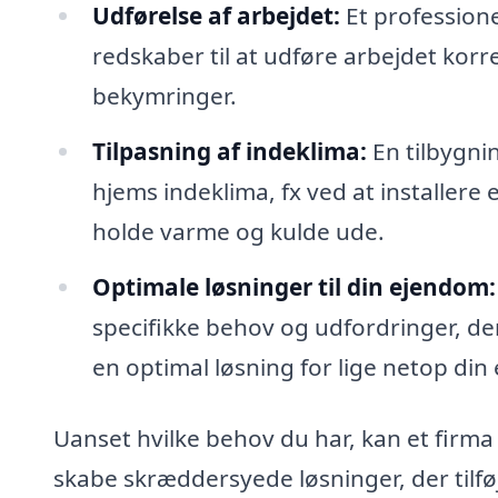
Udførelse af arbejdet:
Et profession
redskaber til at udføre arbejdet korrek
bekymringer.
Tilpasning af indeklima:
En tilbygnin
hjems indeklima, fx ved at installere
holde varme og kulde ude.
Optimale løsninger til din ejendom:
specifikke behov og udfordringer, de
en optimal løsning for lige netop din
Uanset hvilke behov du har, kan et firma m
skabe skræddersyede løsninger, der tilføj