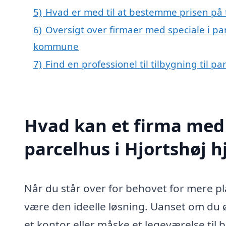
5)
Hvad er med til at bestemme prisen på ti
6)
Oversigt over firmaer med speciale i par
kommune
7)
Find en professionel til tilbygning til p
Hvad kan et firma med s
parcelhus i Hjortshøj 
Når du står over for behovet for mere pla
være den ideelle løsning. Uanset om du ø
et kontor eller måske et legeværelse ti