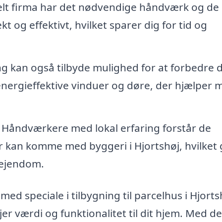
elt firma har det nødvendige håndværk og de 
t og effektivt, hvilket sparer dig for tid og
g kan også tilbyde mulighed for at forbedre d
 energieffektive vinduer og døre, der hjælper 
Håndværkere med lokal erfaring forstår de
r kan komme med byggeri i Hjortshøj, hvilket 
 ejendom.
ed speciale i tilbygning til parcelhus i Hjorts
er værdi og funktionalitet til dit hjem. Med d