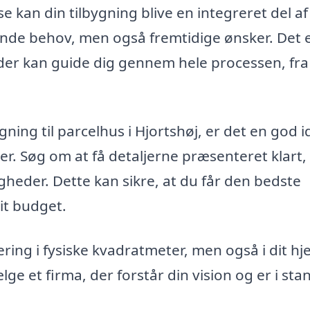
 kan din tilbygning blive en integreret del af 
ende behov, men også fremtidige ønsker. Det 
k, der kan guide dig gennem hele processen, fr
ning til parcelhus i Hjortshøj, er det en god i
aer. Søg om at få detaljerne præsenteret klart,
eder. Dette kan sikre, at du får den bedste
dit budget.
ering i fysiske kvadratmeter, men også i dit h
ælge et firma, der forstår din vision og er i stan