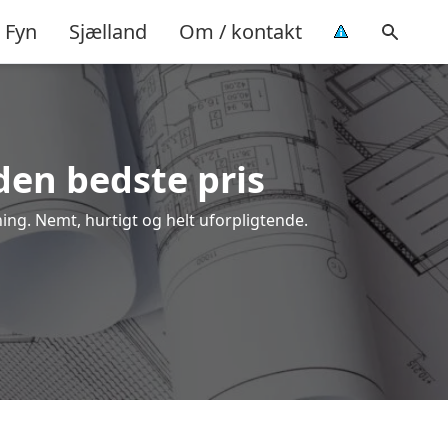
Fyn
Sjælland
Om / kontakt
 den bedste pris
ning. Nemt, hurtigt og helt uforpligtende.