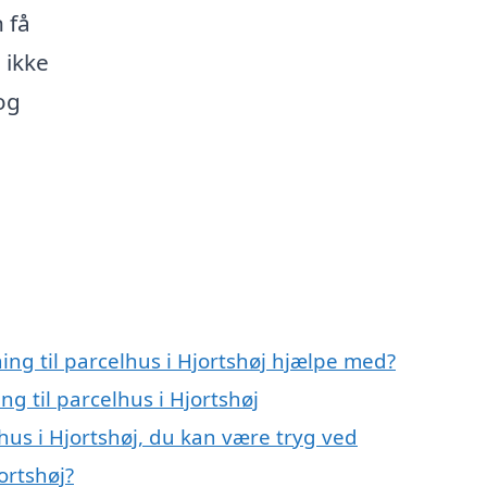
 få
 ikke
og
ing til parcelhus i Hjortshøj hjælpe med?
ng til parcelhus i Hjortshøj
lhus i Hjortshøj, du kan være tryg ved
ortshøj?