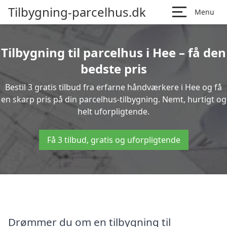
Tilbygning-parcelhus.dk
Menu
Tilbygning til parcelhus i Hee – få den
bedste pris
Bestil 3 gratis tilbud fra erfarne håndværkere i Hee og få
en skarp pris på din parcelhus-tilbygning. Nemt, hurtigt og
helt uforpligtende.
Få 3 tilbud, gratis og uforpligtende
Drømmer du om en tilbygning til