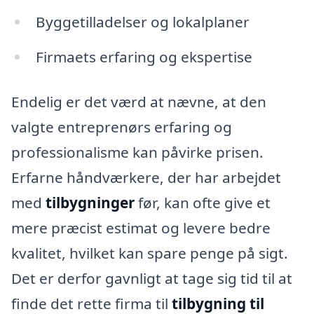
Byggetilladelser og lokalplaner
Firmaets erfaring og ekspertise
Endelig er det værd at nævne, at den
valgte entreprenørs erfaring og
professionalisme kan påvirke prisen.
Erfarne håndværkere, der har arbejdet
med
tilbygninger
før, kan ofte give et
mere præcist estimat og levere bedre
kvalitet, hvilket kan spare penge på sigt.
Det er derfor gavnligt at tage sig tid til at
finde det rette firma til
tilbygning til