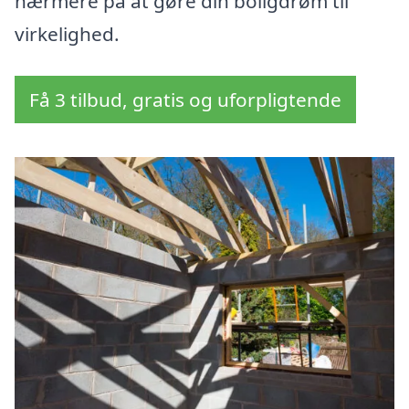
nærmere på at gøre din boligdrøm til
virkelighed.
Få 3 tilbud, gratis og uforpligtende