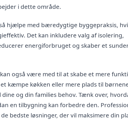
bejder i dette område.
gså hjælpe med bæredygtige byggepraksis, hvi
effektiv. Det kan inkludere valg af isolering,
educerer energiforbruget og skaber et sunde
kan også være med til at skabe et mere funkt
 et kæmpe køkken eller mere plads til børnen
til dine og din families behov. Tænk over, hvor
dan en tilbygning kan forbedre den. Professio
 de bedste løsninger, der vil maksimere din pl