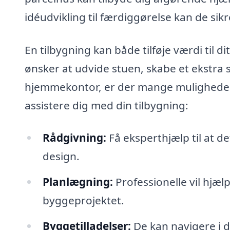
idéudvikling til færdiggørelse kan de sik
En tilbygning kan både tilføje værdi til d
ønsker at udvide stuen, skabe et ekstra 
hjemmekontor, er der mange muligheder.
assistere dig med din tilbygning:
Rådgivning:
Få eksperthjælp til at de
design.
Planlægning:
Professionelle vil hjæl
byggeprojektet.
Byggetilladelser:
De kan navigere i d