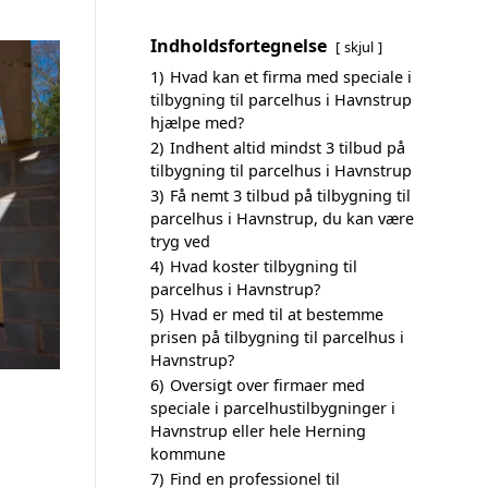
Indholdsfortegnelse
skjul
1)
Hvad kan et firma med speciale i
tilbygning til parcelhus i Havnstrup
hjælpe med?
2)
Indhent altid mindst 3 tilbud på
tilbygning til parcelhus i Havnstrup
3)
Få nemt 3 tilbud på tilbygning til
parcelhus i Havnstrup, du kan være
tryg ved
4)
Hvad koster tilbygning til
parcelhus i Havnstrup?
5)
Hvad er med til at bestemme
prisen på tilbygning til parcelhus i
Havnstrup?
6)
Oversigt over firmaer med
speciale i parcelhustilbygninger i
Havnstrup eller hele Herning
kommune
7)
Find en professionel til