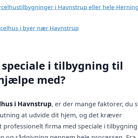
rcelhustilbygninger i Havnstrup eller hele Hernin
parcelhus i byer nær Havnstrup
peciale i tilbygning til
 hjælpe med?
elhus i Havnstrup
, er der mange faktorer, du s
lutning at udvide dit hjem, og det kræver
professionelt firma med speciale i tilbygning 
lp og rådgivning gennem hele processen. Fra