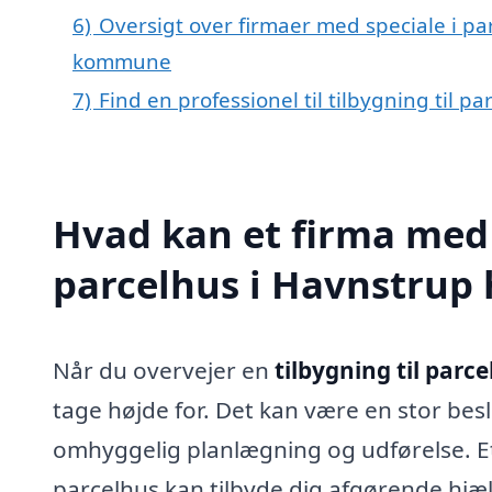
6)
Oversigt over firmaer med speciale i pa
kommune
7)
Find en professionel til tilbygning til 
Hvad kan et firma med s
parcelhus i Havnstrup
Når du overvejer en
tilbygning til parc
tage højde for. Det kan være en stor bes
omhyggelig planlægning og udførelse. Et 
parcelhus kan tilbyde dig afgørende hjæ