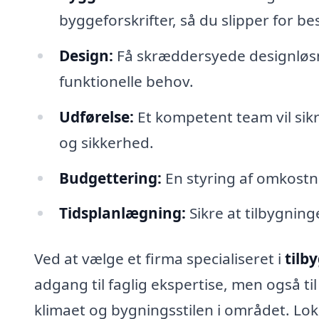
byggeforskrifter, så du slipper for b
Design:
Få skræddersyede designløsni
funktionelle behov.
Udførelse:
Et kompetent team vil sik
og sikkerhed.
Budgettering:
En styring af omkostn
Tidsplanlægning:
Sikre at tilbygninge
Ved at vælge et firma specialiseret i
tilb
adgang til faglig ekspertise, men også til
klimaet og bygningsstilen i området. Loka