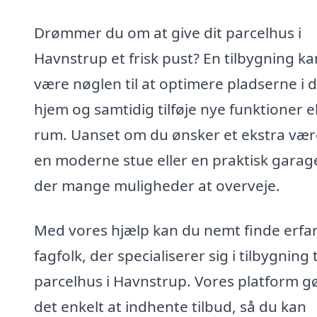
Drømmer du om at give dit parcelhus i
Havnstrup et frisk pust? En tilbygning ka
være nøglen til at optimere pladserne i d
hjem og samtidig tilføje nye funktioner el
rum. Uanset om du ønsker et ekstra vær
en moderne stue eller en praktisk garage
der mange muligheder at overveje.
Med vores hjælp kan du nemt finde erfa
fagfolk, der specialiserer sig i tilbygning t
parcelhus i Havnstrup. Vores platform g
det enkelt at indhente tilbud, så du kan