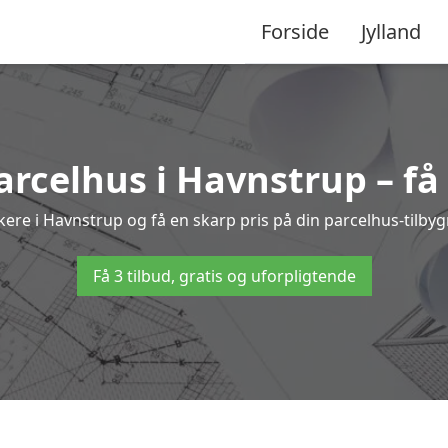
Forside
Jylland
parcelhus i Havnstrup – få
rkere i Havnstrup og få en skarp pris på din parcelhus-tilbyg
Få 3 tilbud, gratis og uforpligtende