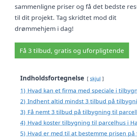
sammenligne priser og få det bedste res
til dit projekt. Tag skridtet mod dit
drømmehjem i dag!
Få 3 tilbud, gratis og uforpligtende
Indholdsfortegnelse
skjul
1)
Hvad kan et firma med speciale i tilbyg
2)
Indhent altid mindst 3 tilbud på tilbygn
3)
Få nemt 3 tilbud på tilbygning til parc
4)
Hvad koster tilbygning til parcelhus i 
5)
Hvad er med til at bestemme prisen på t