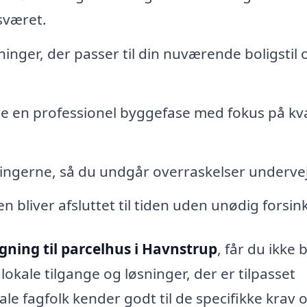
esværet.
nger, der passer til din nuværende boligstil 
re en professionel byggefase med fokus på kva
ingerne, så du undgår overraskelser undervej
n bliver afsluttet til tiden uden unødig forsin
ygning til parcelhus i Havnstrup
, får du ikke 
 lokale tilgange og løsninger, der er tilpasset
le fagfolk kender godt til de specifikke krav 