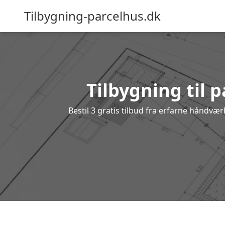
Tilbygning-parcelhus.dk
Tilbygning til 
Bestil 3 gratis tilbud fra erfarne håndvæ