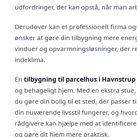
udfordringer, der kan opstå, når man ar
Derudover kan et professionelt firma o
ønsker at gøre din tilbygning mere energi
vinduer og opvarmningsløsninger, der r
indeklima.
En
tilbygning til parcelhus i Havnstrup
og behageligt hjem. Med en ekstra stue,
du gøre din bolig til et sted, der passer 
din nuværende livsstil fungerer, og hvor
rådgivere kan hjælpe med at identificere
og gøre dit hjem mere praktisk.