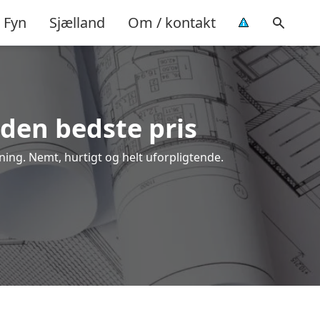
Fyn
Sjælland
Om / kontakt
 den bedste pris
ning. Nemt, hurtigt og helt uforpligtende.