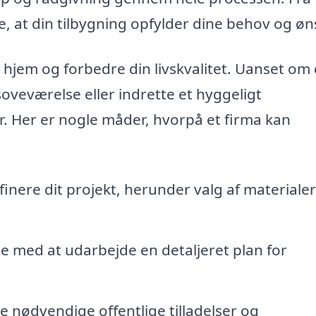
re, at din tilbygning opfylder dine behov og øn
it hjem og forbedre din livskvalitet. Uanset om
soveværelse eller indrette et hyggeligt
 Her er nogle måder, hvorpå et firma kan
finere dit projekt, herunder valg af materiale
pe med at udarbejde en detaljeret plan for
e nødvendige offentlige tilladelser og