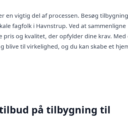
g er en vigtig del af processen. Besøg tilbygning
lokale fagfolk i Havnstrup. Ved at sammenligne
e pris og kvalitet, der opfylder dine krav. Med
 blive til virkelighed, og du kan skabe et hje
tilbud på tilbygning til