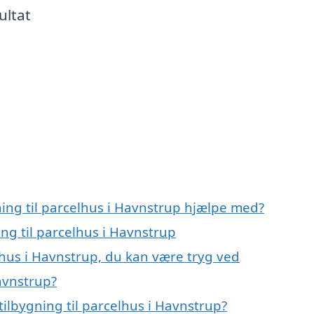
ultat
ning til parcelhus i Havnstrup hjælpe med?
ing til parcelhus i Havnstrup
elhus i Havnstrup, du kan være tryg ved
Havnstrup?
ilbygning til parcelhus i Havnstrup?