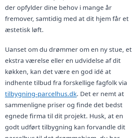
der opfylder dine behov i mange år
fremover, samtidig med at dit hjem får et
æstetisk løft.
Uanset om du drømmer om en ny stue, et
ekstra værelse eller en udvidelse af dit
køkken, kan det være en god idé at
indhente tilbud fra forskellige fagfolk via
tilbygning-parcelhus.dk
. Det er nemt at
sammenligne priser og finde det bedst
egnede firma til dit projekt. Husk, at en
godt udført tilbygning kan forvandle dit
parcelhus til det drømmehjem, du har