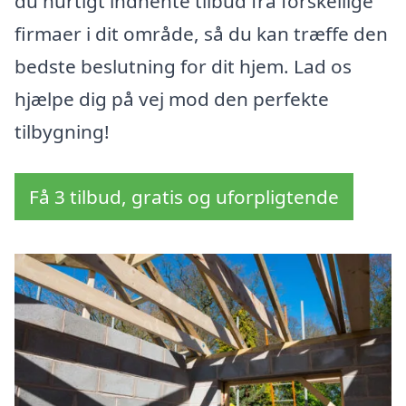
du hurtigt indhente tilbud fra forskellige
firmaer i dit område, så du kan træffe den
bedste beslutning for dit hjem. Lad os
hjælpe dig på vej mod den perfekte
tilbygning!
Få 3 tilbud, gratis og uforpligtende