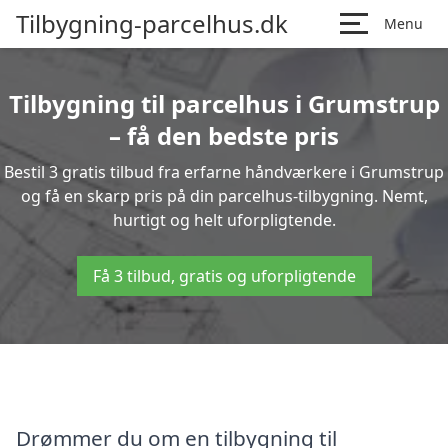
Tilbygning-parcelhus.dk
Menu
Tilbygning til parcelhus i Grumstrup
– få den bedste pris
Bestil 3 gratis tilbud fra erfarne håndværkere i Grumstrup
og få en skarp pris på din parcelhus-tilbygning. Nemt,
hurtigt og helt uforpligtende.
Få 3 tilbud, gratis og uforpligtende
Drømmer du om en tilbygning til