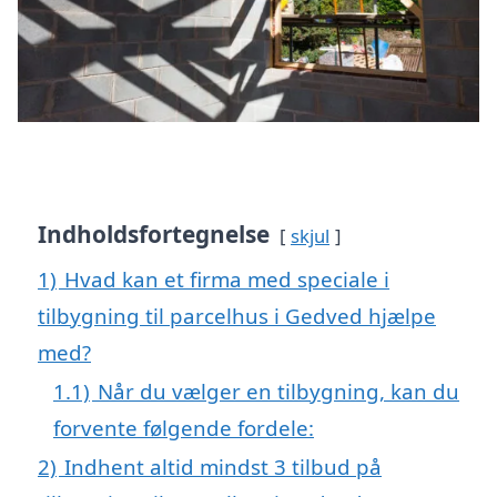
Indholdsfortegnelse
skjul
1)
Hvad kan et firma med speciale i
tilbygning til parcelhus i Gedved hjælpe
med?
1.1)
Når du vælger en tilbygning, kan du
forvente følgende fordele:
2)
Indhent altid mindst 3 tilbud på