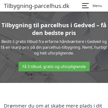
Tilbygning-parcelhus.dk
Menu
Tilbygning til parcelhus i Gedved – få
den bedste pris
Bestil 3 gratis tilbud fra erfarne håndværkere i Gedved og
få en skarp pris på din parcelhus-tilbygning. Nemt, hurtigt
og helt uforpligtende.
Få 3 tilbud, gratis og uforpligtende
Drømmer du om at skabe mere plads i dit