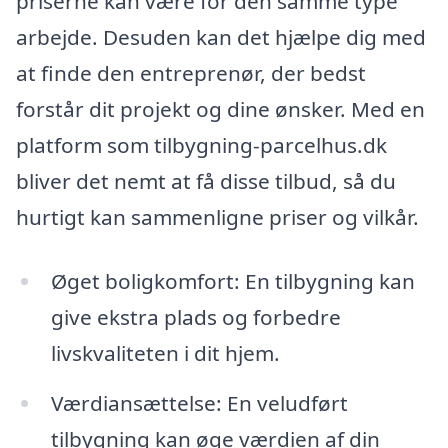
priserne kan være for den samme type
arbejde. Desuden kan det hjælpe dig med
at finde den entreprenør, der bedst
forstår dit projekt og dine ønsker. Med en
platform som tilbygning-parcelhus.dk
bliver det nemt at få disse tilbud, så du
hurtigt kan sammenligne priser og vilkår.
Øget boligkomfort: En tilbygning kan
give ekstra plads og forbedre
livskvaliteten i dit hjem.
Værdiansættelse: En veludført
tilbygning kan øge værdien af din