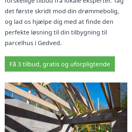
forskellige tilbud fra lokale eksperter. Tag
det første skridt mod din drømmebolig,
og lad os hjælpe dig med at finde den
perfekte løsning til din tilbygning til
parcelhus i Gedved.
Få 3 tilbud, gratis og uforpligtende