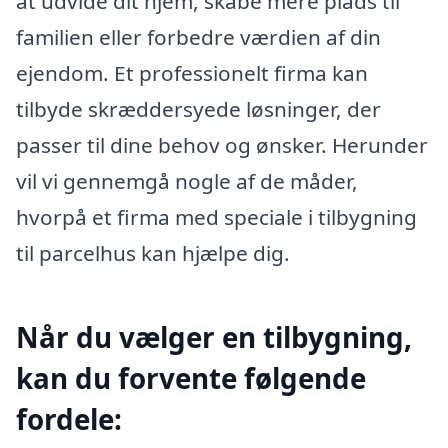
at udvide dit hjem, skabe mere plads til
familien eller forbedre værdien af din
ejendom. Et professionelt firma kan
tilbyde skræddersyede løsninger, der
passer til dine behov og ønsker. Herunder
vil vi gennemgå nogle af de måder,
hvorpå et firma med speciale i tilbygning
til parcelhus kan hjælpe dig.
Når du vælger en tilbygning,
kan du forvente følgende
fordele: