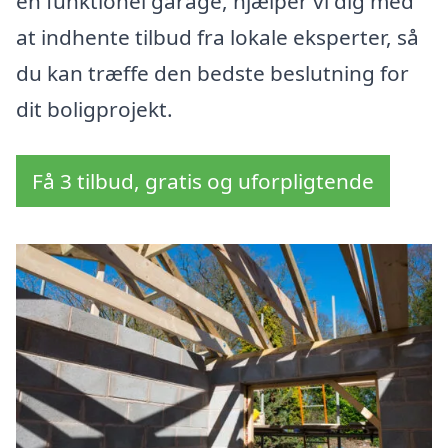
en funktionel garage, hjælper vi dig med
at indhente tilbud fra lokale eksperter, så
du kan træffe den bedste beslutning for
dit boligprojekt.
Få 3 tilbud, gratis og uforpligtende