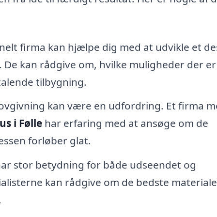
nelt firma kan hjælpe dig med at udvikle et de
v. De kan rådgive om, hvilke muligheder der er
talende tilbygning.
 lovgivning kan være en udfordring. Et firma 
us i Følle
har erfaring med at ansøge om de
essen forløber glat.
har stor betydning for både udseendet og
alisterne kan rådgive om de bedste materialer
.