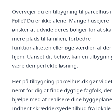
Overvejer du en tilbygning til parcelhus i
Følle? Du er ikke alene. Mange husejere
ønsker at udvide deres boliger for at sk
mere plads til familien, forbedre
funktionaliteten eller øge værdien af de
hjem. Uanset dit behov, kan en tilbygnin
være den perfekte løsning.
Her på tilbygning-parcelhus.dk gør vi de
nemt for dig at finde dygtige fagfolk, de
hjælpe med at realisere dine byggeplane
Indhent skræddersyede tilbud fra lokale