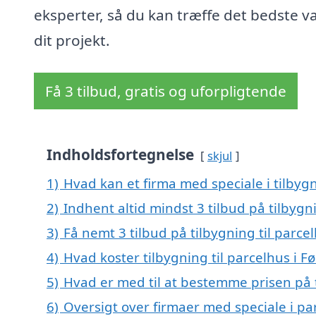
eksperter, så du kan træffe det bedste val
dit projekt.
Få 3 tilbud, gratis og uforpligtende
Indholdsfortegnelse
skjul
1)
Hvad kan et firma med speciale i tilbygn
2)
Indhent altid mindst 3 tilbud på tilbygni
3)
Få nemt 3 tilbud på tilbygning til parce
4)
Hvad koster tilbygning til parcelhus i Fø
5)
Hvad er med til at bestemme prisen på ti
6)
Oversigt over firmaer med speciale i par