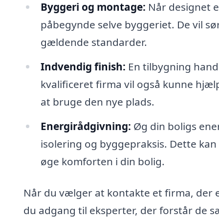
Byggeri og montage:
Når designet er
påbegynde selve byggeriet. De vil sør
gældende standarder.
Indvendig finish:
En tilbygning hand
kvalificeret firma vil også kunne hjæ
at bruge den nye plads.
Energirådgivning:
Øg din boligs ener
isolering og byggepraksis. Dette ka
øge komforten i din bolig.
Når du vælger at kontakte et firma, der e
du adgang til eksperter, der forstår de 