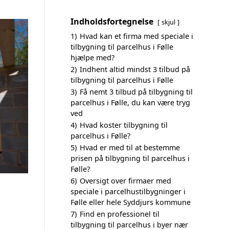
Indholdsfortegnelse
skjul
1)
Hvad kan et firma med speciale i
tilbygning til parcelhus i Følle
hjælpe med?
2)
Indhent altid mindst 3 tilbud på
tilbygning til parcelhus i Følle
3)
Få nemt 3 tilbud på tilbygning til
parcelhus i Følle, du kan være tryg
ved
4)
Hvad koster tilbygning til
parcelhus i Følle?
5)
Hvad er med til at bestemme
prisen på tilbygning til parcelhus i
Følle?
6)
Oversigt over firmaer med
speciale i parcelhustilbygninger i
Følle eller hele Syddjurs kommune
7)
Find en professionel til
tilbygning til parcelhus i byer nær