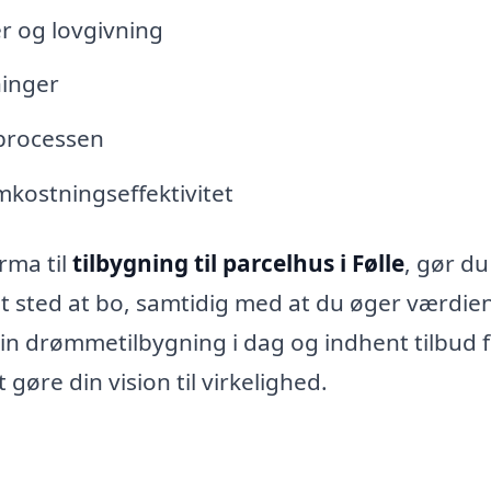
er og lovgivning
ninger
eprocessen
mkostningseffektivitet
irma til
tilbygning til parcelhus i Følle
, gør du
gt sted at bo, samtidig med at du øger værdien
in drømmetilbygning i dag og indhent tilbud 
gøre din vision til virkelighed.