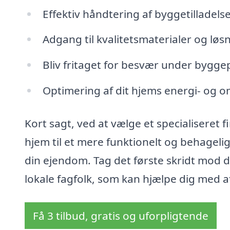
Effektiv håndtering af byggetilladels
Adgang til kvalitetsmaterialer og løs
Bliv fritaget for besvær under bygg
Optimering af dit hjems energi- og o
Kort sagt, ved at vælge et specialiseret f
hjem til et mere funktionelt og behageli
din ejendom. Tag det første skridt mod d
lokale fagfolk, som kan hjælpe dig med at 
Få 3 tilbud, gratis og uforpligtende