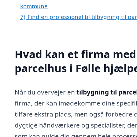
kommune
7)
Find en professionel til tilbygning til pa
Hvad kan et firma med s
parcelhus i Følle hjæl
Når du overvejer en
tilbygning til parce
firma, der kan imødekomme dine specifik
tilføre ekstra plads, men også forbedre d
dygtige håndværkere og specialister, der
som kan guide dig gennem hele processen 