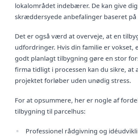
lokalområdet indebærer. De kan give dig i
skræddersyede anbefalinger baseret på 
Det er også værd at overveje, at en tilb
udfordringer. Hvis din familie er vokset,
godt planlagt tilbygning gøre en stor for
firma tidligt i processen kan du sikre, at 
projektet forløber uden unødig stress.
For at opsummere, her er nogle af fordele
tilbygning til parcelhus:
Professionel rådgivning og idéudvikl