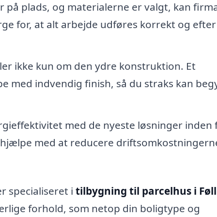
 på plads, og materialerne er valgt, kan firm
ge for, at alt arbejde udføres korrekt og efter
ler ikke kun om den ydre konstruktion. Et
lpe med indvendig finish, så du straks kan be
gieffektivitet med de nyeste løsninger inden 
n hjælpe med at reducere driftsomkostningern
r specialiseret i
tilbygning til parcelhus i Føl
særlige forhold, som netop din boligtype og