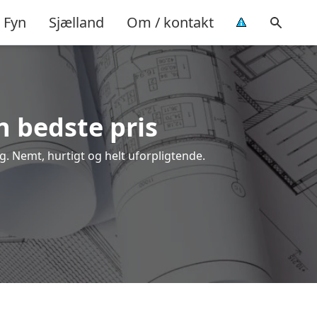
Fyn
Sjælland
Om / kontakt
en bedste pris
ng. Nemt, hurtigt og helt uforpligtende.