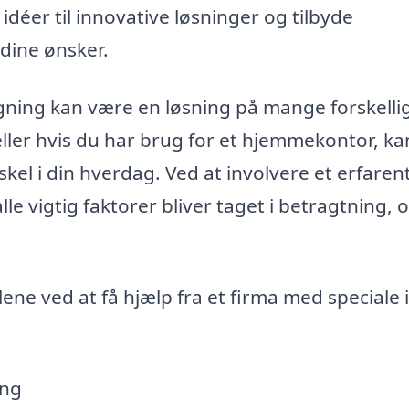
déer til innovative løsninger og tilbyde
dine ønsker.
ygning kan være en løsning på mange forskelli
 eller hvis du har brug for et hjemmekontor, ka
skel i din hverdag. Ved at involvere et erfaren
alle vigtig faktorer bliver taget i betragtning, 
ne ved at få hjælp fra et firma med speciale i
ing