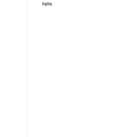
Følle