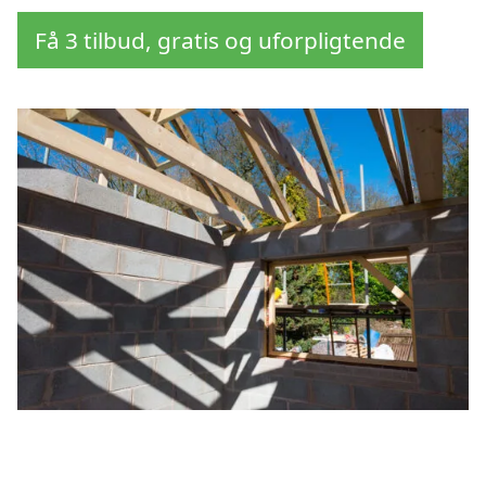
Få 3 tilbud, gratis og uforpligtende