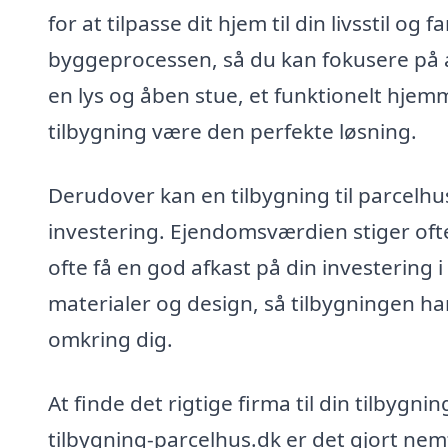
for at tilpasse dit hjem til din livsstil og 
byggeprocessen, så du kan fokusere på 
en lys og åben stue, et funktionelt hjemm
tilbygning være den perfekte løsning.
Derudover kan en tilbygning til parcel
investering. Ejendomsværdien stiger ofte
ofte få en god afkast på din investering i
materialer og design, så tilbygningen 
omkring dig.
At finde det rigtige firma til din tilbygnin
tilbygning-parcelhus.dk er det gjort nem