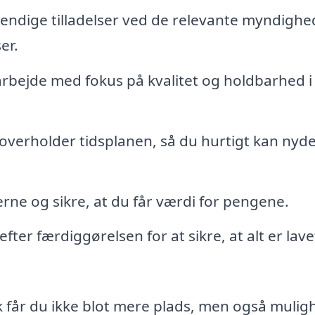
endige tilladelser ved de relevante myndighe
er.
arbejde med fokus på kvalitet og holdbarhed i
 overholder tidsplanen, så du hurtigt kan nyde
rne og sikre, at du får værdi for pengene.
er færdiggørelsen for at sikre, at alt er lave
k får du ikke blot mere plads, men også mulig