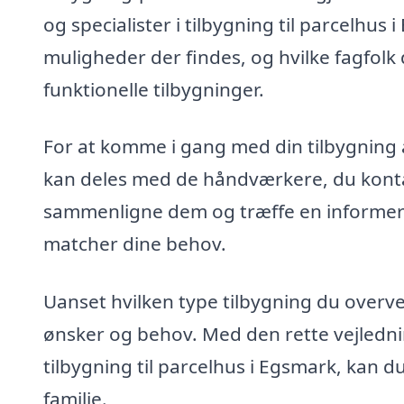
og specialister i tilbygning til parcelhus 
muligheder der findes, og hvilke fagfolk 
funktionelle tilbygninger.
For at komme i gang med din tilbygning a
kan deles med de håndværkere, du kontakt
sammenligne dem og træffe en informere
matcher dine behov.
Uanset hvilken type tilbygning du overveje
ønsker og behov. Med den rette vejlednin
tilbygning til parcelhus i Egsmark, kan d
familie.