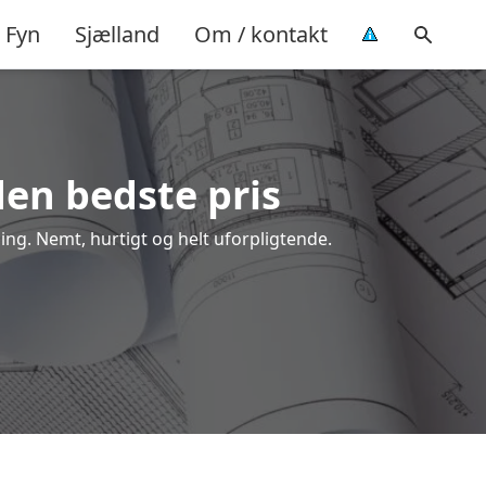
Fyn
Sjælland
Om / kontakt
den bedste pris
ing. Nemt, hurtigt og helt uforpligtende.