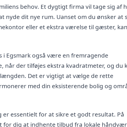
familiens behov. Et dygtigt firma vil tage sig af 
at nyde dit nye rum. Uanset om du ønsker at 
ekontor eller et ekstra værelse til gæster, ka
hus i Egsmark også være en fremragende
, når der tilføjes ekstra kvadratmeter, og du 
 længden. Det er vigtigt at vælge de rette
harmonerer med din eksisterende bolig og omr
g er essentielt for at sikre et godt resultat. På
t for dig at indhente tilbud fra lokale håndvæ