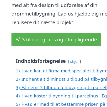
med alt fra design til udførelse af din
drømmetilbygning. Lad os hjælpe dig me
realisere dit næste projekt!
Få 3 tilbud, gratis og uforpligtende
Indholdsfortegnelse
skjul
1)
Hvad kan et firma med speciale i tilbyg
2)
Indhent altid mindst 3 tilbud på tilbygn
3)
Få nemt 3 tilbud på tilbygning til parc
4)
Hvad koster tilbygning til parcelhus i 
5)
Hvad er med til at bestemme prisen på t