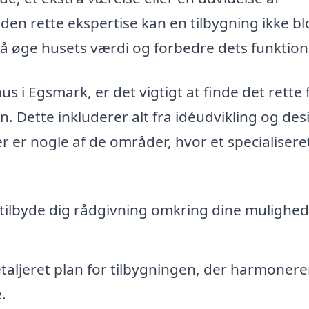
n rette ekspertise kan en tilbygning ikke bl
så øge husets værdi og forbedre dets funktiona
us i Egsmark, er det vigtigt at finde det rette 
 Dette inkluderer alt fra idéudvikling og desi
r er nogle af de områder, hvor et specialisere
tilbyde dig rådgivning omkring dine mulighe
aljeret plan for tilbygningen, der harmonere
.