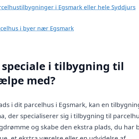
rcelhustilbygninger i Egsmark eller hele Syddjurs
parcelhus i byer nær Egsmark
peciale i tilbygning til
jælpe med?
ds i dit parcelhus i Egsmark, kan en tilbygnin
, der specialiserer sig i tilbygning til parcelh
ligdrømme og skabe den ekstra plads, du har 
ue, et ekstra værelse eller en udvidelse af