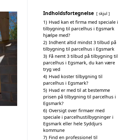
Indholdsfortegnelse
skjul
1)
Hvad kan et firma med speciale i
tilbygning til parcelhus i Egsmark
hjælpe med?
2)
Indhent altid mindst 3 tilbud på
tilbygning til parcelhus i Egsmark
3)
Få nemt 3 tilbud på tilbygning til
parcelhus i Egsmark, du kan være
tryg ved
4)
Hvad koster tilbygning til
parcelhus i Egsmark?
5)
Hvad er med til at bestemme
prisen på tilbygning til parcelhus i
Egsmark?
6)
Oversigt over firmaer med
speciale i parcelhustilbygninger i
Egsmark eller hele Syddjurs
kommune
7)
Find en professionel til