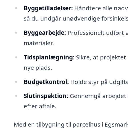
Byggetilladelser:
Håndtere alle nødv
så du undgår unødvendige forsinkels
Byggearbejde:
Professionelt udført 
materialer.
Tidsplanlægning:
Sikre, at projektet
nye plads.
Budgetkontrol:
Holde styr på udgifte
Slutinspektion:
Gennemgå arbejdet eft
efter aftale.
Med en tilbygning til parcelhus i Egsmar