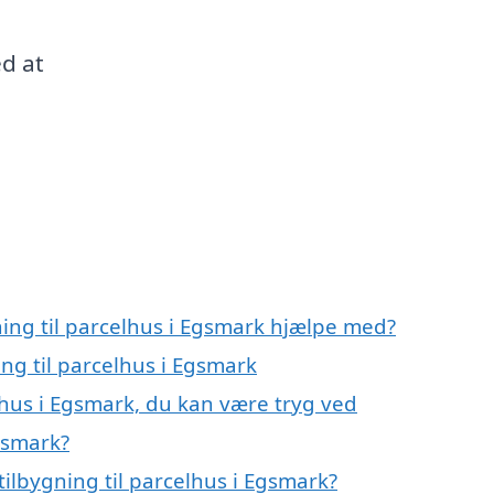
d at
ning til parcelhus i Egsmark hjælpe med?
ing til parcelhus i Egsmark
elhus i Egsmark, du kan være tryg ved
Egsmark?
ilbygning til parcelhus i Egsmark?