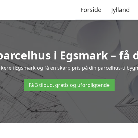
Forside
Jylland
 parcelhus i Egsmark – få 
ærkere i Egsmark og få en skarp pris på din parcelhus-tilbygn
Få 3 tilbud, gratis og uforpligtende