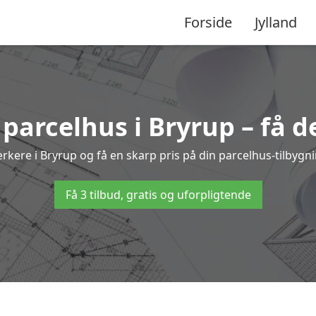
Forside
Jylland
 parcelhus i Bryrup – få 
ærkere i Bryrup og få en skarp pris på din parcelhus-tilbygn
Få 3 tilbud, gratis og uforpligtende