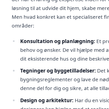
løsning til at udvide dit hjem, skabe mere
Men hvad konkret kan et specialiseret f
områder:
Konsultation og planlægning:
Et pro
behov og ønsker. De vil hjælpe med at
dit eksisterende hus og dine beskrive
Tegninger og byggetilladelser:
Det k
bygningsreglementer og lave de nødv
denne del for dig og sikre, at alle till
Design og arkitektur:
Har du en visio