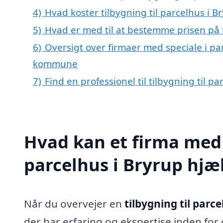
4)
Hvad koster tilbygning til parcelhus i B
5)
Hvad er med til at bestemme prisen på t
6)
Oversigt over firmaer med speciale i par
kommune
7)
Find en professionel til tilbygning til p
Hvad kan et firma med s
parcelhus i Bryrup hj
Når du overvejer en
tilbygning til parce
der har erfaring og ekspertise inden for