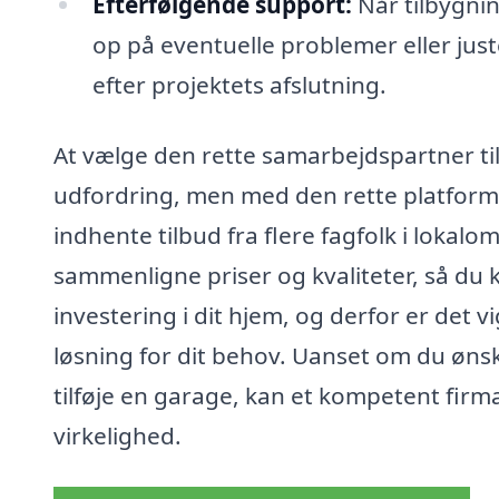
Efterfølgende support:
Når tilbygnin
op på eventuelle problemer eller juste
efter projektets afslutning.
At vælge den rette samarbejdspartner ti
udfordring, men med den rette platform
indhente tilbud fra flere fagfolk i lokal
sammenligne priser og kvaliteter, så du 
investering i dit hjem, og derfor er det vi
løsning for dit behov. Uanset om du ønsk
tilføje en garage, kan et kompetent firm
virkelighed.