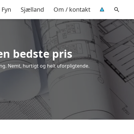
Fyn
Sjælland
Om / kontakt
den bedste pris
ing. Nemt, hurtigt og helt uforpligtende.