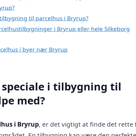
ryrup?
ilbygning til parcelhus i Bryrup?
celhustilbygninger i Bryrup eller hele Silkeborg
arcelhus i byer nær Bryrup
peciale i tilbygning til
ælpe med?
lhus i Bryrup
, er det vigtigt at finde det rette
 området. En tilbygning kan være den perfekt