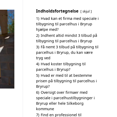
Indholdsfortegnelse
skjul
1)
Hvad kan et firma med speciale i
tilbygning til parcelhus i Bryrup
hjælpe med?
2)
Indhent altid mindst 3 tilbud på
tilbygning til parcelhus i Bryrup
3)
Få nemt 3 tilbud på tilbygning til
parcelhus i Bryrup, du kan være
tryg ved
4)
Hvad koster tilbygning til
parcelhus i Bryrup?
5)
Hvad er med til at bestemme
prisen på tilbygning til parcelhus i
Bryrup?
6)
Oversigt over firmaer med
speciale i parcelhustilbygninger i
Bryrup eller hele Silkeborg
kommune
7)
Find en professionel til