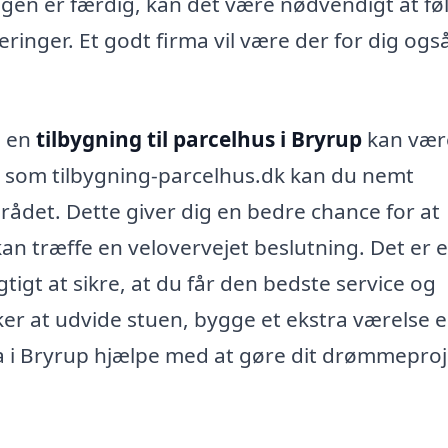
gen er færdig, kan det være nødvendigt at fø
ringer. Et godt firma vil være der for dig ogs
l en
tilbygning til parcelhus i Bryrup
kan vær
 som tilbygning-parcelhus.dk kan du nemt
området. Dette giver dig en bedre chance for at
kan træffe en velovervejet beslutning. Det er 
gtigt at sikre, at du får den bedste service og
er at udvide stuen, bygge et ekstra værelse e
a i Bryrup hjælpe med at gøre dit drømmeproje