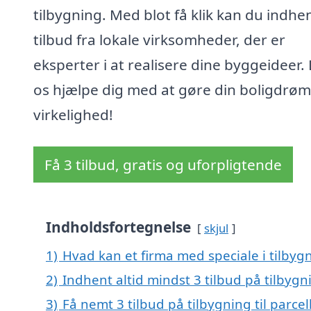
tilbygning. Med blot få klik kan du indhe
tilbud fra lokale virksomheder, der er
eksperter i at realisere dine byggeideer.
os hjælpe dig med at gøre din boligdrøm 
virkelighed!
Få 3 tilbud, gratis og uforpligtende
Indholdsfortegnelse
skjul
1)
Hvad kan et firma med speciale i tilbyg
2)
Indhent altid mindst 3 tilbud på tilbygni
3)
Få nemt 3 tilbud på tilbygning til parce