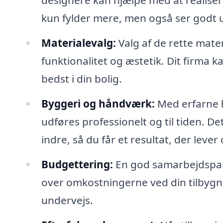
designere kan hjælpe med at realise
kun fylder mere, men også ser godt 
Materialevalg:
Valg af de rette mater
funktionalitet og æstetik. Dit firma k
bedst i din bolig.
Byggeri og håndværk:
Med erfarne h
udføres professionelt og til tiden. De
indre, så du får et resultat, der lever
Budgettering:
En god samarbejdspartne
over omkostningerne ved din tilbygni
undervejs.