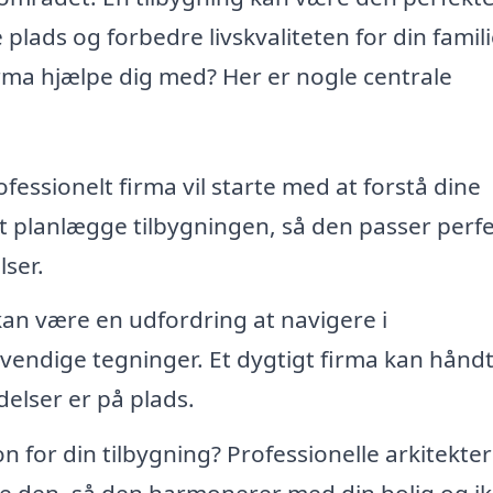
 plads og forbedre livskvaliteten for din famili
irma hjælpe dig med? Her er nogle centrale
fessionelt firma vil starte med at forstå dine
 planlægge tilbygningen, så den passer perfek
lser.
an være en udfordring at navigere i
endige tegninger. Et dygtigt firma kan hånd
adelser er på plads.
n for din tilbygning? Professionelle arkitekte