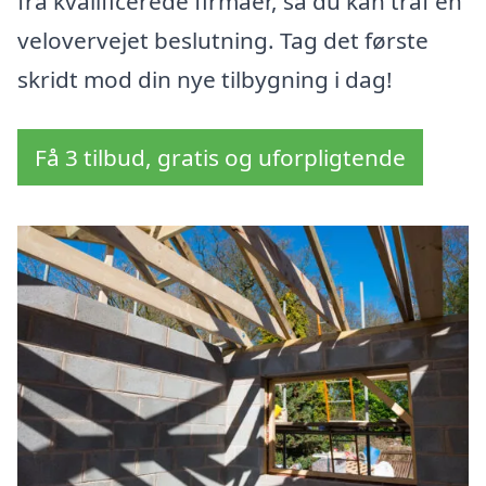
fra kvalificerede firmaer, så du kan traf en
velovervejet beslutning. Tag det første
skridt mod din nye tilbygning i dag!
Få 3 tilbud, gratis og uforpligtende