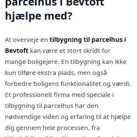
parcelhus i Bevtoft
hjælpe med?
At overveje en
tilbygning til parcelhus i
Bevtoft
kan være et stort skridt for
mange boligejere. En tilbygning kan ikke
kun tilføre ekstra plads, men også
forbedre boligens funktionalitet og værdi.
Et professionelt firma med speciale i
tilbygning til parcelhus har den
nødvendige viden og erfaring til at hjælpe
dig gennem hele processen, fra