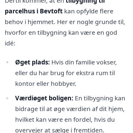
Dertil kommer, at en
tilbygning til
parcelhus i Bevtoft
kan opfylde flere
behov i hjemmet. Her er nogle grunde til,
hvorfor en tilbygning kan være en god
idé:
Øget plads:
Hvis din familie vokser,
eller du har brug for ekstra rum til
kontor eller hobbyer.
Værdiøget boligen:
En tilbygning kan
bidrage til at øge værdien af dit hjem,
hvilket kan være en fordel, hvis du
overvejer at sælge i fremtiden.