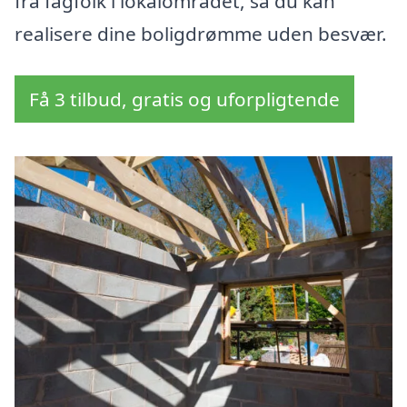
fra fagfolk i lokalområdet, så du kan
realisere dine boligdrømme uden besvær.
Få 3 tilbud, gratis og uforpligtende