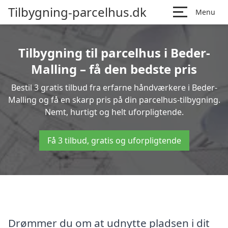
Tilbygning-parcelhus.dk
Menu
Tilbygning til parcelhus i Beder-
Malling – få den bedste pris
Bestil 3 gratis tilbud fra erfarne håndværkere i Beder-
Malling og få en skarp pris på din parcelhus-tilbygning.
Nemt, hurtigt og helt uforpligtende.
Få 3 tilbud, gratis og uforpligtende
Drømmer du om at udnytte pladsen i dit