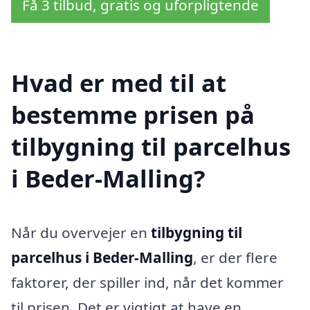
Få 3 tilbud, gratis og uforpligtende
Hvad er med til at
bestemme prisen på
tilbygning til parcelhus
i Beder-Malling?
Når du overvejer en
tilbygning til
parcelhus i Beder-Malling
, er der flere
faktorer, der spiller ind, når det kommer
til prisen. Det er vigtigt at have en