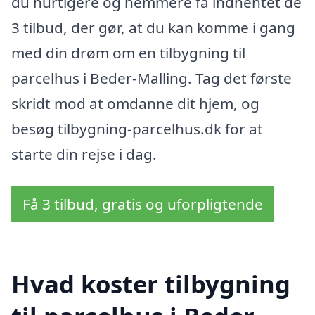
du hurtigere og nemmere få indhentet de
3 tilbud, der gør, at du kan komme i gang
med din drøm om en tilbygning til
parcelhus i Beder-Malling. Tag det første
skridt mod at omdanne dit hjem, og
besøg tilbygning-parcelhus.dk for at
starte din rejse i dag.
Få 3 tilbud, gratis og uforpligtende
Hvad koster tilbygning