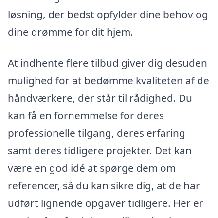
løsning, der bedst opfylder dine behov og
dine drømme for dit hjem.
At indhente flere tilbud giver dig desuden
mulighed for at bedømme kvaliteten af de
håndværkere, der står til rådighed. Du
kan få en fornemmelse for deres
professionelle tilgang, deres erfaring
samt deres tidligere projekter. Det kan
være en god idé at spørge dem om
referencer, så du kan sikre dig, at de har
udført lignende opgaver tidligere. Her er