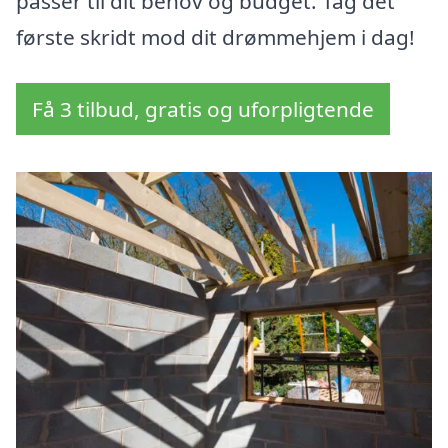
passer til dit behov og budget. Tag det
første skridt mod dit drømmehjem i dag!
Få 3 tilbud, gratis og uforpligtende