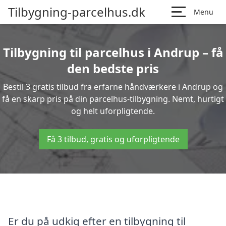
Tilbygning-parcelhus.dk
Menu
Tilbygning til parcelhus i Andrup – få
den bedste pris
Bestil 3 gratis tilbud fra erfarne håndværkere i Andrup og
få en skarp pris på din parcelhus-tilbygning. Nemt, hurtigt
og helt uforpligtende.
Få 3 tilbud, gratis og uforpligtende
Er du på udkig efter en tilbygning til