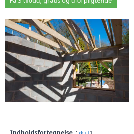
Få 3 tilbud, gratis og uforpligtende
Indholdsfortegnelse
skjul