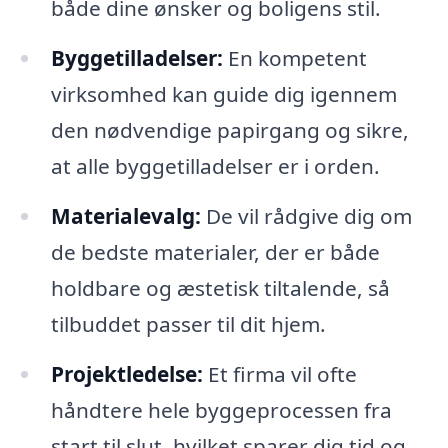
både dine ønsker og boligens stil.
Byggetilladelser:
En kompetent
virksomhed kan guide dig igennem
den nødvendige papirgang og sikre,
at alle byggetilladelser er i orden.
Materialevalg:
De vil rådgive dig om
de bedste materialer, der er både
holdbare og æstetisk tiltalende, så
tilbuddet passer til dit hjem.
Projektledelse:
Et firma vil ofte
håndtere hele byggeprocessen fra
start til slut, hvilket sparer dig tid og