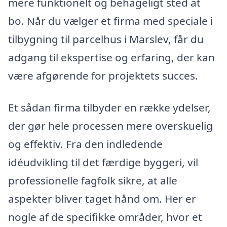
mere funktionelt og behageligt sted at
bo. Når du vælger et firma med speciale i
tilbygning til parcelhus i Marslev, får du
adgang til ekspertise og erfaring, der kan
være afgørende for projektets succes.
Et sådan firma tilbyder en række ydelser,
der gør hele processen mere overskuelig
og effektiv. Fra den indledende
idéudvikling til det færdige byggeri, vil
professionelle fagfolk sikre, at alle
aspekter bliver taget hånd om. Her er
nogle af de specifikke områder, hvor et