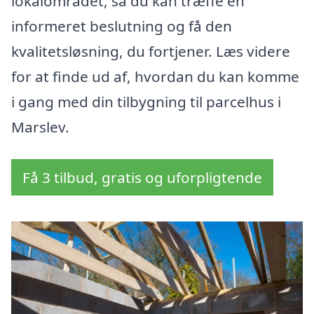
lokalområdet, så du kan træffe en
informeret beslutning og få den
kvalitetsløsning, du fortjener. Læs videre
for at finde ud af, hvordan du kan komme
i gang med din tilbygning til parcelhus i
Marslev.
Få 3 tilbud, gratis og uforpligtende