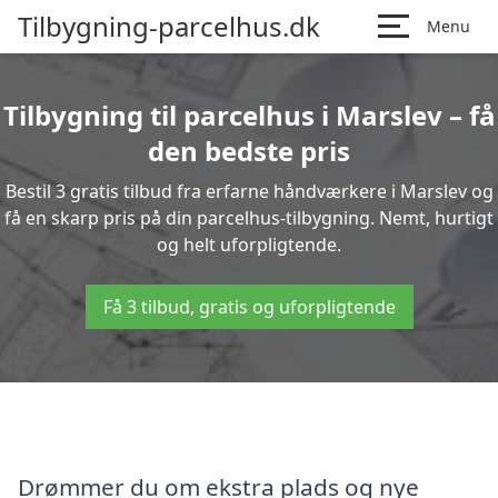
Tilbygning-parcelhus.dk
Menu
Tilbygning til parcelhus i Marslev – få
den bedste pris
Bestil 3 gratis tilbud fra erfarne håndværkere i Marslev og
få en skarp pris på din parcelhus-tilbygning. Nemt, hurtigt
og helt uforpligtende.
Få 3 tilbud, gratis og uforpligtende
Drømmer du om ekstra plads og nye