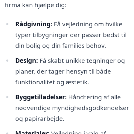
firma kan hjælpe dig:
Rådgivning:
Få vejledning om hvilke
typer tilbygninger der passer bedst til
din bolig og din families behov.
Design:
Få skabt unikke tegninger og
planer, der tager hensyn til både
funktionalitet og æstetik.
Byggetilladelser:
Håndtering af alle
nødvendige myndighedsgodkendelser
og papirarbejde.
Materialer:
Vejledning i valg af