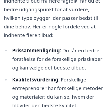
indhente tilbud fra flere fagfolk, får du et
bedre udgangspunkt for at vurdere,
hvilken type byggeri der passer bedst til
dine behov. Her er nogle fordele ved at
indhente flere tilbud:
Prissammenligning:
Du får en bedre
forståelse for de forskellige prisskaber
og kan vælge det bedste tilbud.
Kvalitetsvurdering:
Forskellige
entreprenører har forskellige metoder
og materialer; du kan se, hvem der
tilbyder den bedste kvalitet.