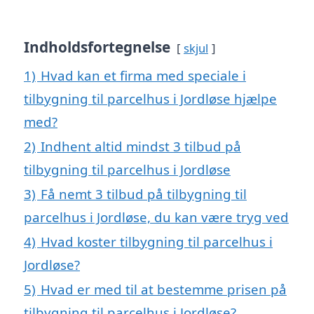
Indholdsfortegnelse
skjul
1)
Hvad kan et firma med speciale i
tilbygning til parcelhus i Jordløse hjælpe
med?
2)
Indhent altid mindst 3 tilbud på
tilbygning til parcelhus i Jordløse
3)
Få nemt 3 tilbud på tilbygning til
parcelhus i Jordløse, du kan være tryg ved
4)
Hvad koster tilbygning til parcelhus i
Jordløse?
5)
Hvad er med til at bestemme prisen på
tilbygning til parcelhus i Jordløse?