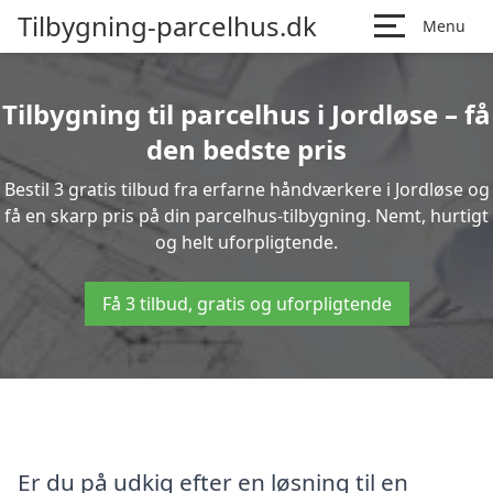
Tilbygning-parcelhus.dk
Menu
Tilbygning til parcelhus i Jordløse – få
den bedste pris
Bestil 3 gratis tilbud fra erfarne håndværkere i Jordløse og
få en skarp pris på din parcelhus-tilbygning. Nemt, hurtigt
og helt uforpligtende.
Få 3 tilbud, gratis og uforpligtende
Er du på udkig efter en løsning til en