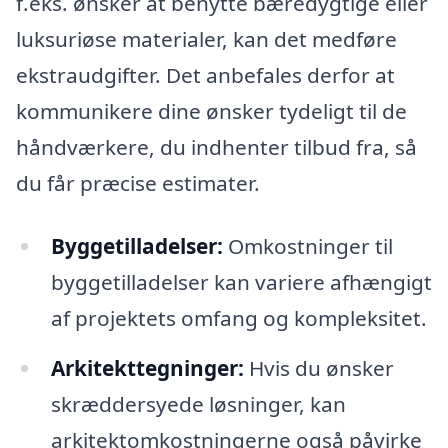
f.eks. ønsker at benytte bæredygtige eller
luksuriøse materialer, kan det medføre
ekstraudgifter. Det anbefales derfor at
kommunikere dine ønsker tydeligt til de
håndværkere, du indhenter tilbud fra, så
du får præcise estimater.
Byggetilladelser:
Omkostninger til
byggetilladelser kan variere afhængigt
af projektets omfang og kompleksitet.
Arkitekttegninger:
Hvis du ønsker
skræddersyede løsninger, kan
arkitektomkostningerne også påvirke