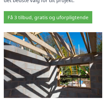
det bedste valg for dit projekt.
Få 3 tilbud, gratis og uforpligtende