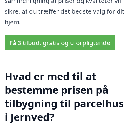
sammenligning af priser og kvaliteter vil
sikre, at du træffer det bedste valg for dit
hjem.
Få 3 tilbud, gratis og uforpligtende
Hvad er med til at
bestemme prisen på
tilbygning til parcelhus
i Jernved?