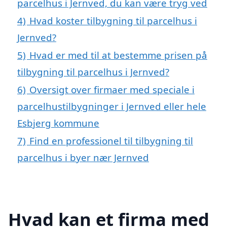
parcelhus i Jernved, du kan være tryg ved
4)
Hvad koster tilbygning til parcelhus i
Jernved?
5)
Hvad er med til at bestemme prisen på
tilbygning til parcelhus i Jernved?
6)
Oversigt over firmaer med speciale i
parcelhustilbygninger i Jernved eller hele
Esbjerg kommune
7)
Find en professionel til tilbygning til
parcelhus i byer nær Jernved
Hvad kan et firma med