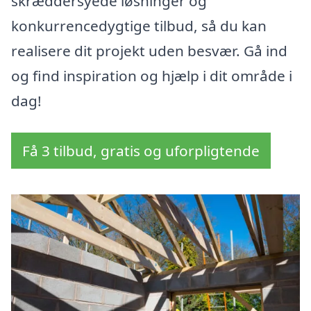
skræddersyede løsninger og
konkurrencedygtige tilbud, så du kan
realisere dit projekt uden besvær. Gå ind
og find inspiration og hjælp i dit område i
dag!
Få 3 tilbud, gratis og uforpligtende