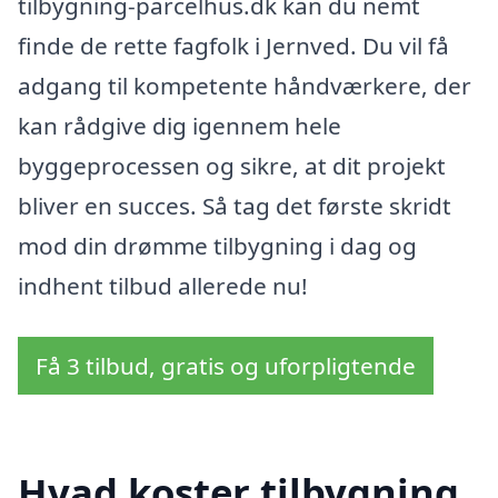
tilbygning-parcelhus.dk kan du nemt
finde de rette fagfolk i Jernved. Du vil få
adgang til kompetente håndværkere, der
kan rådgive dig igennem hele
byggeprocessen og sikre, at dit projekt
bliver en succes. Så tag det første skridt
mod din drømme tilbygning i dag og
indhent tilbud allerede nu!
Få 3 tilbud, gratis og uforpligtende
Hvad koster tilbygning