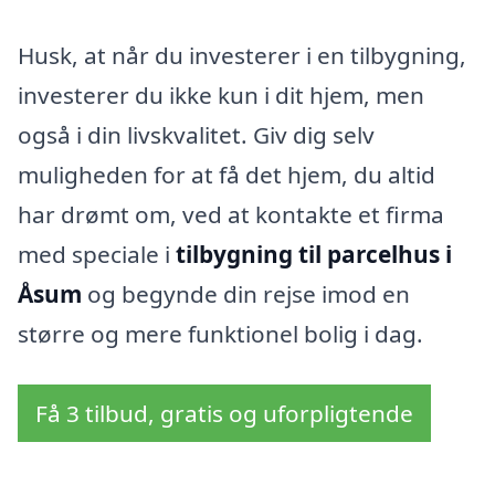
Husk, at når du investerer i en tilbygning,
investerer du ikke kun i dit hjem, men
også i din livskvalitet. Giv dig selv
muligheden for at få det hjem, du altid
har drømt om, ved at kontakte et firma
med speciale i
tilbygning til parcelhus i
Åsum
og begynde din rejse imod en
større og mere funktionel bolig i dag.
Få 3 tilbud, gratis og uforpligtende