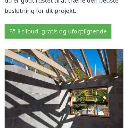
du er godt rustet til at træffe den bedste
beslutning for dit projekt.
Få 3 tilbud, gratis og uforpligtende