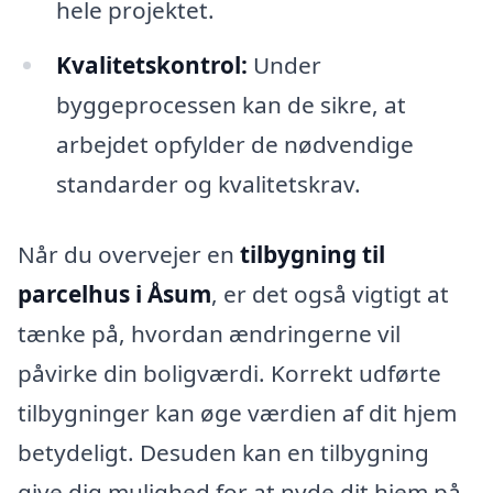
hele projektet.
Kvalitetskontrol:
Under
byggeprocessen kan de sikre, at
arbejdet opfylder de nødvendige
standarder og kvalitetskrav.
Når du overvejer en
tilbygning til
parcelhus i Åsum
, er det også vigtigt at
tænke på, hvordan ændringerne vil
påvirke din boligværdi. Korrekt udførte
tilbygninger kan øge værdien af dit hjem
betydeligt. Desuden kan en tilbygning
give dig mulighed for at nyde dit hjem på