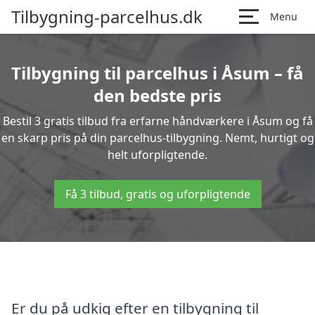
Tilbygning-parcelhus.dk
Menu
Tilbygning til parcelhus i Åsum – få
den bedste pris
Bestil 3 gratis tilbud fra erfarne håndværkere i Åsum og få
en skarp pris på din parcelhus-tilbygning. Nemt, hurtigt og
helt uforpligtende.
Få 3 tilbud, gratis og uforpligtende
Er du på udkig efter en tilbygning til