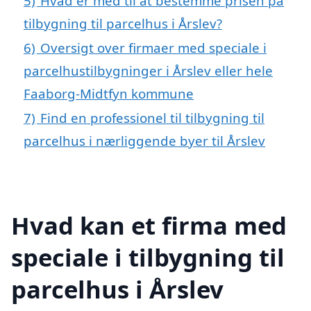
5)
Hvad er med til at bestemme prisen på
tilbygning til parcelhus i Årslev?
6)
Oversigt over firmaer med speciale i
parcelhustilbygninger i Årslev eller hele
Faaborg-Midtfyn kommune
7)
Find en professionel til tilbygning til
parcelhus i nærliggende byer til Årslev
Hvad kan et firma med
speciale i tilbygning til
parcelhus i Årslev