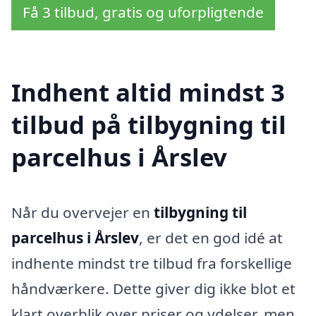
Få 3 tilbud, gratis og uforpligtende
Indhent altid mindst 3
tilbud på tilbygning til
parcelhus i Årslev
Når du overvejer en
tilbygning til
parcelhus i Årslev
, er det en god idé at
indhente mindst tre tilbud fra forskellige
håndværkere. Dette giver dig ikke blot et
klart overblik over priser og ydelser, men