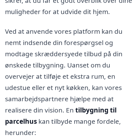
sikrer, at du får et godt overblik over dine
muligheder for at udvide dit hjem.
Ved at anvende vores platform kan du
nemt indsende din forespørgsel og
modtage skræddersyede tilbud på din
ønskede tilbygning. Uanset om du
overvejer at tilføje et ekstra rum, en
udestue eller et nyt køkken, kan vores
samarbejdspartnere hjælpe med at
realisere din vision. En
tilbygning til
parcelhus
kan tilbyde mange fordele,
herunder: