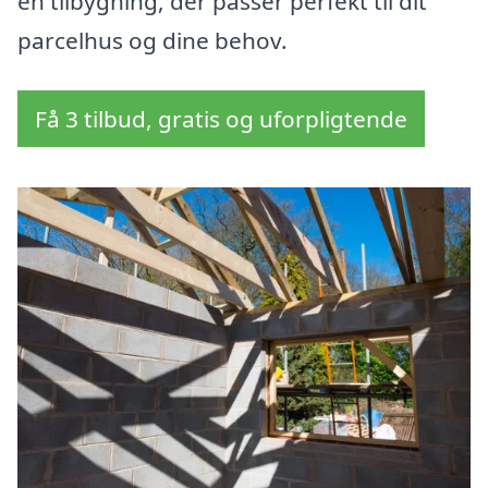
en tilbygning, der passer perfekt til dit
parcelhus og dine behov.
Få 3 tilbud, gratis og uforpligtende