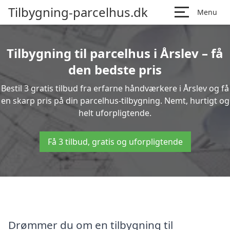
Tilbygning-parcelhus.dk
Menu
Tilbygning til parcelhus i Årslev – få
den bedste pris
Bestil 3 gratis tilbud fra erfarne håndværkere i Årslev og få
en skarp pris på din parcelhus-tilbygning. Nemt, hurtigt og
helt uforpligtende.
Få 3 tilbud, gratis og uforpligtende
Drømmer du om en tilbygning til